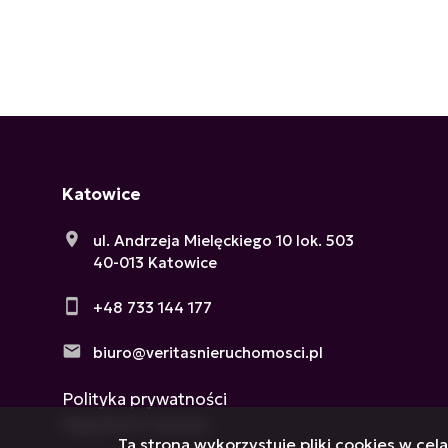
Katowice
ul. Andrzeja Mielęckiego 10 lok. 503
40-013 Katowice
+48 733 144 177
biuro@veritasnieruchomosci.pl
Polityka prywatności
Regulamin serwisu
Ta strona wykorzystuje pliki cookies w ce