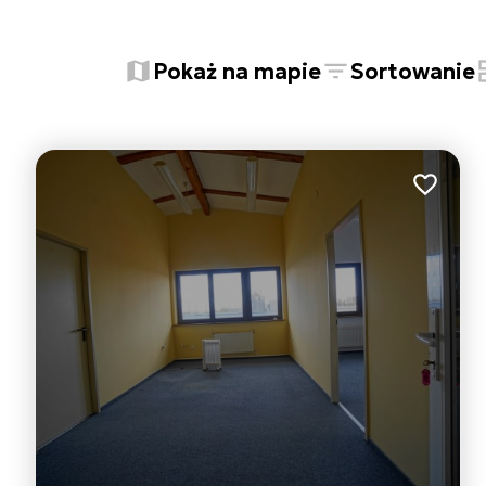
+
Pokaż na mapie
Sortowanie
−
Dodaj do