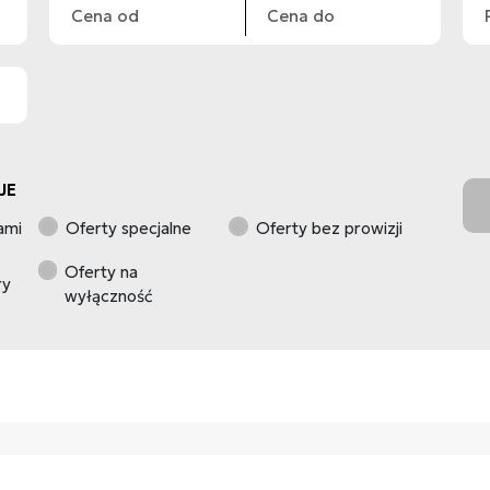
JE
ami
Oferty specjalne
Oferty bez prowizji
Oferty na
ry
wyłączność