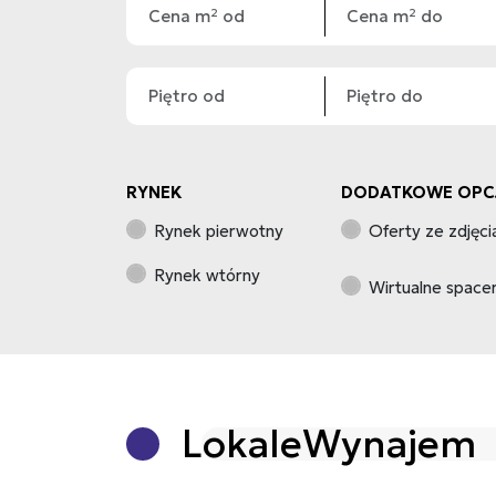
RYNEK
DODATKOWE OPC
Rynek pierwotny
Oferty ze zdjęci
Rynek wtórny
Wirtualne space
Lokale
Wynajem