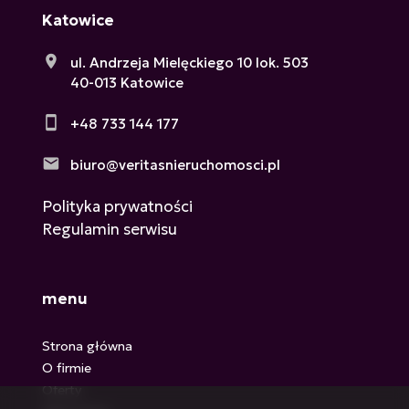
Katowice
ul. Andrzeja Mielęckiego 10 lok. 503
40-013 Katowice
+48 733 144 177
biuro@veritasnieruchomosci.pl
Polityka prywatności
Regulamin serwisu
menu
Strona główna
O firmie
Oferty