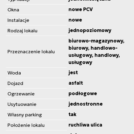
nowe PCV
Okna
nowe
Instalacje
jednopoziomowy
Rodzaj lokalu
biurowo-magazynowy,
biurowy, handlowo-
Przeznaczenie lokalu
usługowy, handlowy,
usługowy
jest
Woda
asfalt
Dojazd
podłogowe
Ogrzewanie
jednostronne
Usytuowanie
tak
Własny parking
ruchliwa ulica
Położenie lokalu