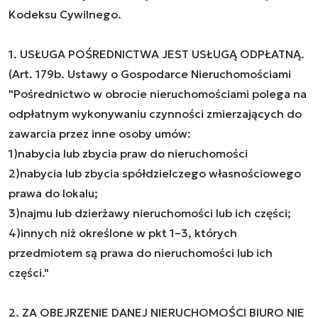
Kodeksu Cywilnego.
1. USŁUGA POŚREDNICTWA JEST USŁUGĄ ODPŁATNĄ.
(Art. 179b. Ustawy o Gospodarce Nieruchomościami
"Pośrednictwo w obrocie nieruchomościami polega na
odpłatnym wykonywaniu czynności zmierzających do
zawarcia przez inne osoby umów:
1)nabycia lub zbycia praw do nieruchomości
2)nabycia lub zbycia spółdzielczego własnościowego
prawa do lokalu;
3)najmu lub dzierżawy nieruchomości lub ich części;
4)innych niż określone w pkt 1–3, których
przedmiotem są prawa do nieruchomości lub ich
części."
2. ZA OBEJRZENIE DANEJ NIERUCHOMOŚCI BIURO NIE