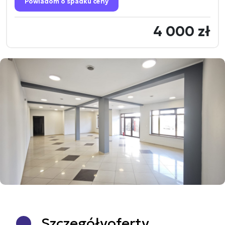
Powiadom o spadku ceny
4 000 zł
Szczegóły
oferty