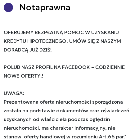
Nota
prawna
OFERUJEMY BEZPŁATNĄ POMOC W UZYSKANIU
KREDYTU HIPOTECZNEGO. UMÓW SIĘ Z NASZYM
DORADCĄ JUŻ DZIŚ!
POLUB NASZ PROFIL NA FACEBOOK – CODZIENNIE
NOWE OFERTY!!
UWAGA:
Prezentowana oferta nieruchomości sporządzona
została na podstawie dokumentów oraz oświadczeń
uzyskanych od właściciela podczas oględzin
nieruchomości, ma charakter informacyjny, nie
stanowi oferty handlowej w rozumieniu Art.66 par.1