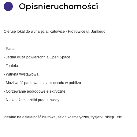
Opis
nieruchomości
Oferuję lokal do wynajęcia. Katowice - Piotrowice ul. Jankego.
- Parter.
- Jedna duża powierzchnia Open Space.
- Toaleta.
- Witryna wystawowa.
- Możliwość parkowania samochodu w pobliżu.
- Ogrzewanie podłogowe elektryczne
- Niezależne liczniki prądu i wody.
Idealne na działalność biurową, salon kosmetyczny, fryzjerki, sklep...etc.