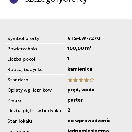
Symbol oferty
VTS-LW-7270
100,00 m²
Powierzchnia
1
Liczba pokoi
kamienica
Rodzaj budynku
Standard
prąd, woda
Opłaty wg liczników
parter
Piętro
2
Liczba pięter w budynku
do wprowadzenia
Stan lokalu
jednomiesięczna
Typ kaucji