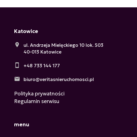
Katowice
ul. Andrzeja Mielęckiego 10 lok. 503
40-013 Katowice
+48 733 144 177
biuro@veritasnieruchomosci.pl
Polityka prywatności
Regulamin serwisu
menu