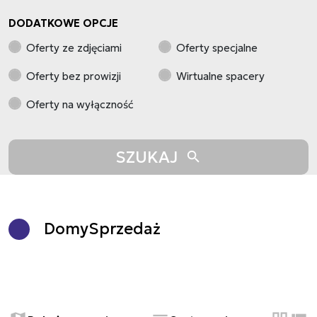
DODATKOWE OPCJE
Oferty ze zdjęciami
Oferty specjalne
Oferty bez prowizji
Wirtualne spacery
Oferty na wyłączność
SZUKAJ
Domy
Sprzedaż
+
−