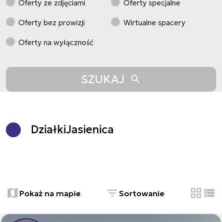
Oferty ze zdjęciami
Oferty specjalne
Oferty bez prowizji
Wirtualne spacery
Oferty na wyłączność
SZUKAJ
Działki
Jasienica
+
−
Pokaż na mapie
Sortowanie
tabela
list