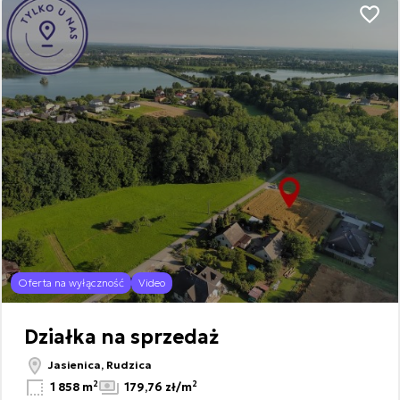
Dodaj
2
Oferta na wyłączność
Video
Leaflet
|
© OpenMapTiles
© OpenStreetMap contributors
Działka na sprzedaż
Jasienica, Rudzica
2
2
1 858 m
179,76 zł/m