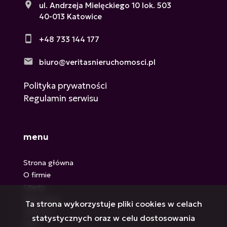
ul. Andrzeja Mielęckiego 10 lok. 503
40-013 Katowice
+48 733 144 177
biuro@veritasnieruchomosci.pl
Polityka prywatności
Regulamin serwisu
menu
Strona główna
O firmie
Oferty
Zgłoszenia
Ta strona wykorzystuje pliki cookies w celach
Ulubione
statystycznych oraz w celu dostosowania
Blog