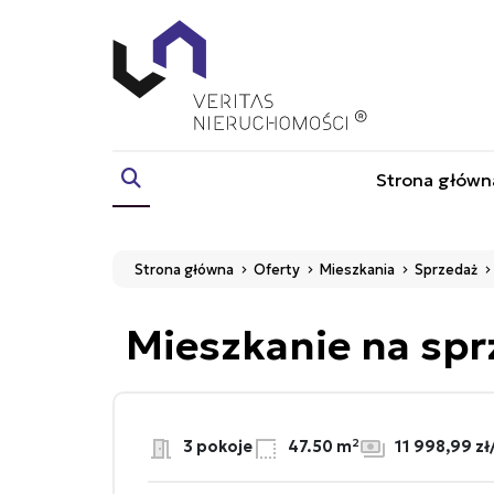
Strona główn
Strona główna
Oferty
Mieszkania
Sprzedaż
Mieszkanie na sp
3 pokoje
47.50 m²
11 998,99 z