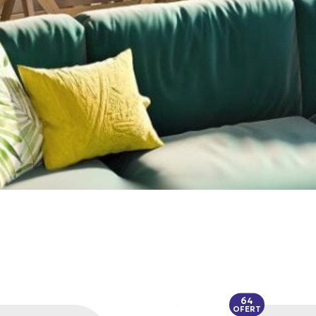
64
OFERT