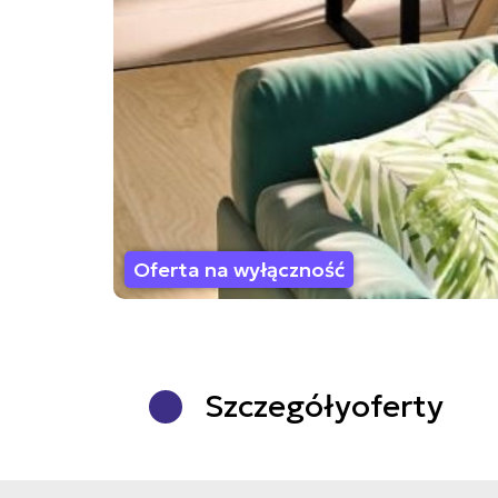
Oferta na wyłączność
Szczegóły
oferty