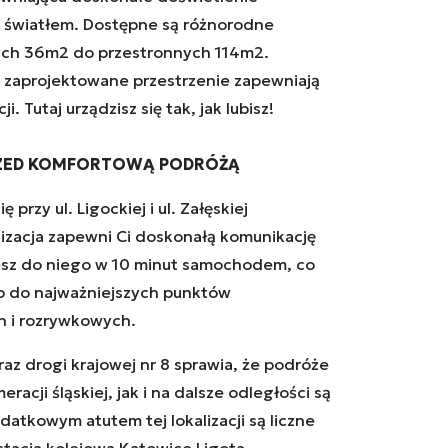
 światłem. Dostępne są różnorodne
ch 36m2 do przestronnych 114m2.
e zaprojektowane przestrzenie zapewniają
. Tutaj urządzisz się tak, jak lubisz!
RZED KOMFORTOWĄ PODRÓŻĄ
 przy ul. Ligockiej i ul. Załęskiej
lizacja zapewni Ci doskonałą komunikację
esz do niego w 10 minut samochodem, co
p do najważniejszych punktów
h i rozrywkowych.
raz drogi krajowej nr 8 sprawia, że podróże
acji śląskiej, jak i na dalsze odległości są
tkowym atutem tej lokalizacji są liczne