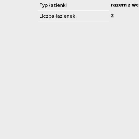
razem z wc
Typ łazienki
2
Liczba łazienek