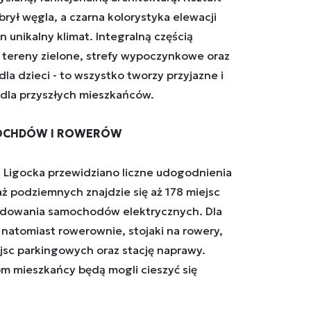
ył węgla, a czarna kolorystyka elewacji
unikalny klimat. Integralną częścią
 tereny zielone, strefy wypoczynkowe oraz
a dzieci - to wszystko tworzy przyjazne i
dla przyszłych mieszkańców.
MOCHDÓW I ROWERÓW
a Ligocka przewidziano liczne udogodnienia
ż podziemnych znajdzie się aż 178 miejsc
ładowania samochodów elektrycznych. Dla
natomiast rowerownie, stojaki na rowery,
jsc parkingowych oraz stację naprawy.
m mieszkańcy będą mogli cieszyć się