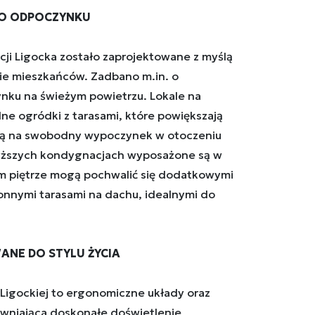
GO ODPOCZYNKU
cji Ligocka zostało zaprojektowane z myślą
e mieszkańców. Zadbano m.in. o
nku na świeżym powietrzu. Lokale na
ne ogródki z tarasami, które powiększają
ają na swobodny wypoczynek w otoczeniu
wyższych kondygnacjach wyposażone są w
ym piętrze mogą pochwalić się dodatkowymi
ronnymi tarasami na dachu, idealnymi do
NE DO STYLU ŻYCIA
 Ligockiej to ergonomiczne układy oraz
wniająca doskonałe doświetlenie