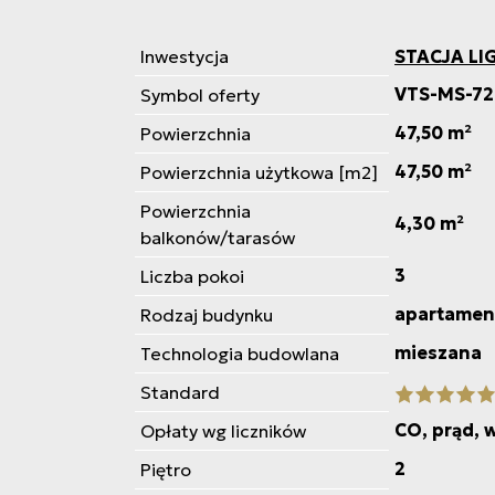
Inwestycja
STACJA L
VTS-MS-72
Symbol oferty
47,50 m²
Powierzchnia
47,50 m²
Powierzchnia użytkowa [m2]
Powierzchnia
4,30 m²
balkonów/tarasów
3
Liczba pokoi
apartamen
Rodzaj budynku
mieszana
Technologia budowlana
Standard
CO, prąd, 
Opłaty wg liczników
2
Piętro