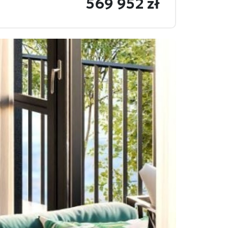
569 952 zł