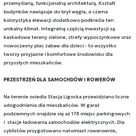
przemyślaną, funkcjonalną architekturą. Kształt
budynków nawiązuje do brył węgla, a czarna
kolorystyka elewacji dodatkowo podkreśla ten
unikalny klimat. Integralną częścią inwestycji są
kaskadowe tereny zielone, strefy wypoczynkowe oraz
nowoczesny plac zabaw dla dzieci - to wszystko
tworzy przyjazne i komfortowe środowisko dla
przyszłych mieszkańców.
PRZESTRZEŃ DLA SAMOCHDÓW I ROWERÓW
Na terenie osiedla Stacja Ligocka przewidziano liczne
udogodnienia dla mieszkańców. W garaż
podziemnych znajdzie się aż 178 miejsc parkingowych
i stacje ładowania samochodów elektrycznych. Dla
cyklistów przygotowano natomiast rowerownie,