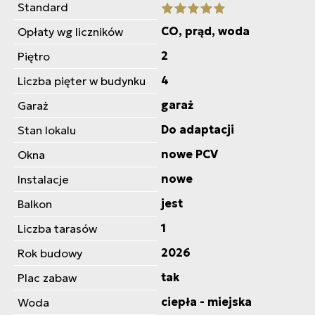
Standard
CO, prąd, woda
Opłaty wg liczników
2
Piętro
4
Liczba pięter w budynku
garaż
Garaż
Do adaptacji
Stan lokalu
nowe PCV
Okna
nowe
Instalacje
jest
Balkon
1
Liczba tarasów
2026
Rok budowy
tak
Plac zabaw
ciepła - miejska
Woda