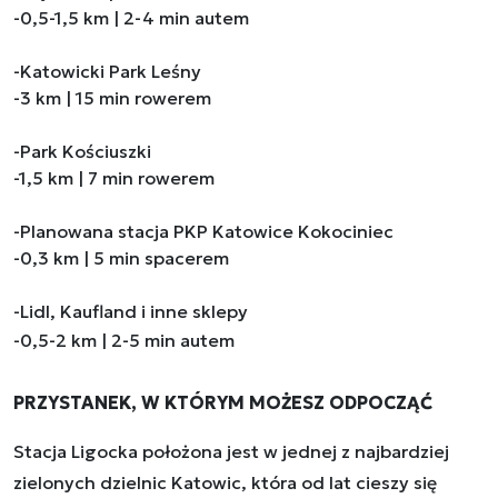
-0,5-1,5 km | 2-4 min autem
-Katowicki Park Leśny
-3 km | 15 min rowerem
-Park Kościuszki
-1,5 km | 7 min rowerem
-Planowana stacja PKP Katowice Kokociniec
-0,3 km | 5 min spacerem
-Lidl, Kaufland i inne sklepy
-0,5-2 km | 2-5 min autem
PRZYSTANEK, W KTÓRYM MOŻESZ ODPOCZĄĆ
Stacja Ligocka położona jest w jednej z najbardziej
zielonych dzielnic Katowic, która od lat cieszy się