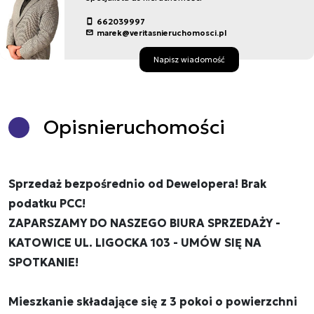
662039997
marek@veritasnieruchomosci.pl
Napisz wiadomość
Opis
nieruchomości
Sprzedaż bezpośrednio od Dewelopera! Brak
podatku PCC!
ZAPARSZAMY DO NASZEGO BIURA SPRZEDAŻY -
KATOWICE UL. LIGOCKA 103 - UMÓW SIĘ NA
SPOTKANIE!
Mieszkanie składające się z 3 pokoi o powierzchni