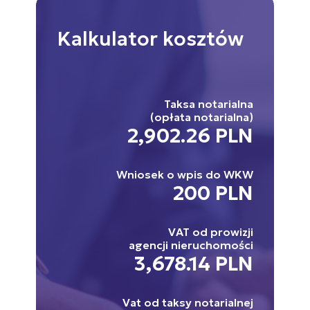
Kalkulator
kosztów
Taksa notarialna
(opłata notarialna)
2,902.26 PLN
Wniosek o wpis do WKW
200 PLN
VAT od prowizji
agencji nieruchomości
3,678.14 PLN
Vat od taksy notarialnej