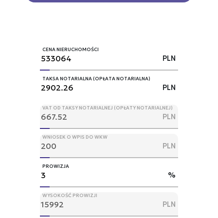
CENA NIERUCHOMOŚCI
PLN
TAKSA NOTARIALNA (OPŁATA NOTARIALNA)
PLN
VAT OD TAKSY NOTARIALNEJ (OPŁATY NOTARIALNEJ)
PLN
WNIOSEK O WPIS DO WKW
PLN
PROWIZJA
%
WYSOKOŚĆ PROWIZJI
PLN