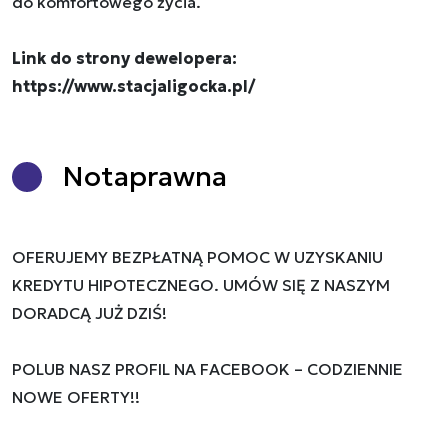
do komfortowego życia.
Link do strony dewelopera:
​​​​​​​https://www.stacjaligocka.pl/
Nota
prawna
OFERUJEMY BEZPŁATNĄ POMOC W UZYSKANIU
KREDYTU HIPOTECZNEGO. UMÓW SIĘ Z NASZYM
DORADCĄ JUŻ DZIŚ!
POLUB NASZ PROFIL NA FACEBOOK – CODZIENNIE
NOWE OFERTY!!