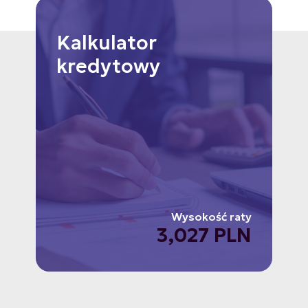
Kalkulator
kredytowy
Wysokość raty
3,027 PLN