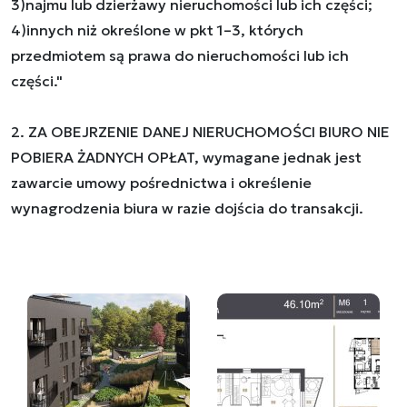
3)najmu lub dzierżawy nieruchomości lub ich części;
4)innych niż określone w pkt 1–3, których
przedmiotem są prawa do nieruchomości lub ich
części."
2. ZA OBEJRZENIE DANEJ NIERUCHOMOŚCI BIURO NIE
POBIERA ŻADNYCH OPŁAT, wymagane jednak jest
zawarcie umowy pośrednictwa i określenie
wynagrodzenia biura w razie dojścia do transakcji.