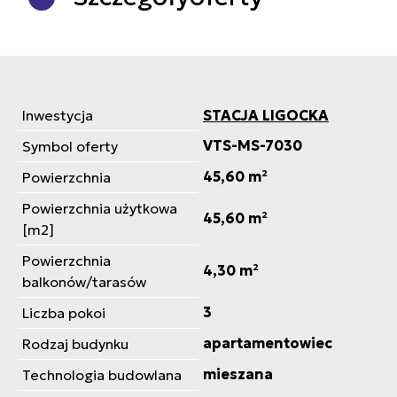
Inwestycja
STACJA LIGOCKA
VTS-MS-7030
Symbol oferty
45,60 m²
Powierzchnia
Powierzchnia użytkowa
45,60 m²
[m2]
Powierzchnia
4,30 m²
balkonów/tarasów
3
Liczba pokoi
apartamentowiec
Rodzaj budynku
mieszana
Technologia budowlana