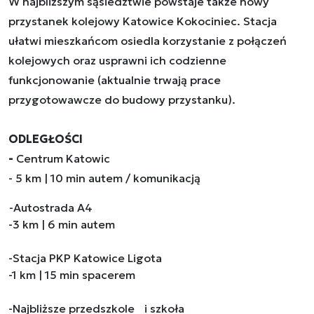
W najbliższym sąsiedztwie powstaje także nowy
przystanek kolejowy Katowice Kokociniec. Stacja
ułatwi mieszkańcom osiedla korzystanie z połączeń
kolejowych oraz usprawni ich codzienne
funkcjonowanie (aktualnie trwają prace
przygotowawcze do budowy przystanku).
ODLEGŁOŚCI
-
Centrum Katowic
- 5 km | 10 min autem / komunikacją
-Autostrada A4
-3 km | 6 min autem
-Stacja PKP Katowice Ligota
-1 km | 15 min spacerem
-Najbliższe przedszkole i szkoła