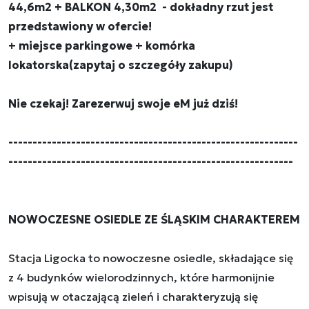
44,6m2 + BALKON 4,30m2 - dokładny rzut jest
przedstawiony w ofercie!
+ miejsce parkingowe + komórka
lokatorska(zapytaj o szczegóły zakupu)
Nie czekaj! Zarezerwuj swoje eM już dziś!
------------------------------------------------------------
-----------------------------------------------------------
NOWOCZESNE OSIEDLE ZE ŚLĄSKIM CHARAKTEREM
Stacja Ligocka to nowoczesne osiedle, składające się
z 4 budynków wielorodzinnych, które harmonijnie
wpisują w otaczającą zieleń i charakteryzują się