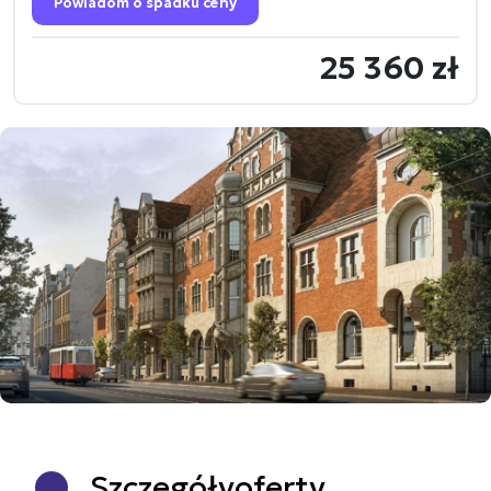
Powiadom o spadku ceny
25 360 zł
Szczegóły
oferty