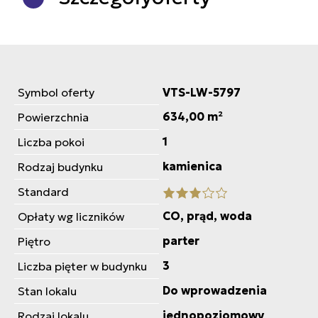
Symbol oferty
VTS-LW-5797
634,00 m²
Powierzchnia
1
Liczba pokoi
kamienica
Rodzaj budynku
Standard
CO, prąd, woda
Opłaty wg liczników
parter
Piętro
3
Liczba pięter w budynku
Do wprowadzenia
Stan lokalu
jednopoziomowy
Rodzaj lokalu