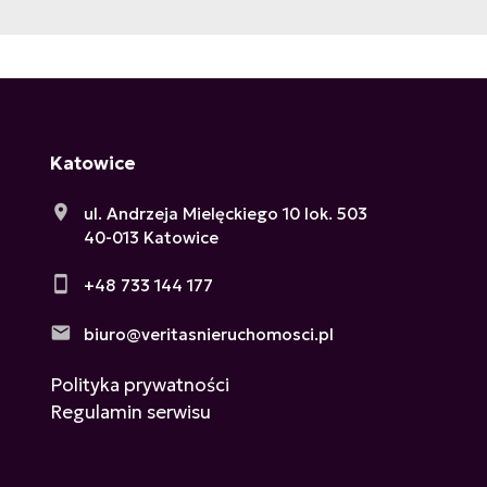
Katowice
ul. Andrzeja Mielęckiego 10 lok. 503
40-013 Katowice
+48 733 144 177
biuro@veritasnieruchomosci.pl
Polityka prywatności
Regulamin serwisu