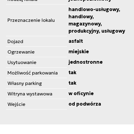
handlowo-usługowy,
handlowy,
Przeznaczenie lokalu
magazynowy,
produkcyjny, usługowy
asfalt
Dojazd
miejskie
Ogrzewanie
jednostronne
Usytuowanie
tak
Możliwość parkowania
tak
Własny parking
w oficynie
Witryna wystawowa
od podwórza
Wejście