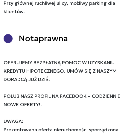
Przy głównej ruchliwej ulicy, możliwy parking dla
klientów.
Nota
prawna
OFERUJEMY BEZPŁATNĄ POMOC W UZYSKANIU
KREDYTU HIPOTECZNEGO. UMÓW SIĘ Z NASZYM
DORADCĄ JUŻ DZIŚ!
POLUB NASZ PROFIL NA FACEBOOK – CODZIENNIE
NOWE OFERTY!!
UWAGA:
Prezentowana oferta nieruchomości sporządzona