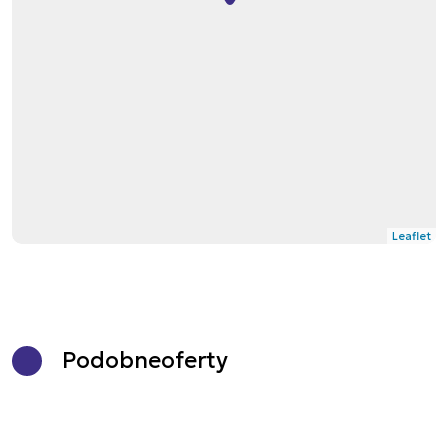
Leaflet
Podobne
oferty