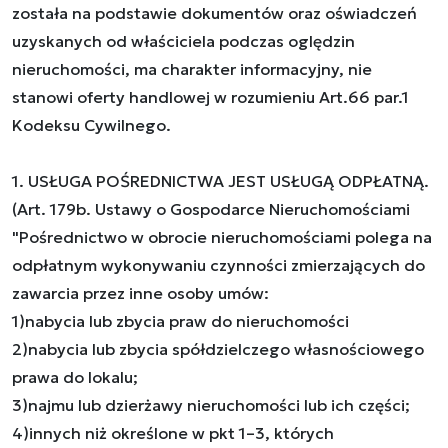
została na podstawie dokumentów oraz oświadczeń
uzyskanych od właściciela podczas oględzin
nieruchomości, ma charakter informacyjny, nie
stanowi oferty handlowej w rozumieniu Art.66 par.1
Kodeksu Cywilnego.
1. USŁUGA POŚREDNICTWA JEST USŁUGĄ ODPŁATNĄ.
(Art. 179b. Ustawy o Gospodarce Nieruchomościami
"Pośrednictwo w obrocie nieruchomościami polega na
odpłatnym wykonywaniu czynności zmierzających do
zawarcia przez inne osoby umów:
1)nabycia lub zbycia praw do nieruchomości
2)nabycia lub zbycia spółdzielczego własnościowego
prawa do lokalu;
3)najmu lub dzierżawy nieruchomości lub ich części;
4)innych niż określone w pkt 1–3, których