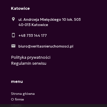
Katowice
ul. Andrzeja Mielęckiego 10 lok. 503
40-013 Katowice
+48 733 144 177
biuro@veritasnieruchomosci.pl
Polityka prywatności
Regulamin serwisu
menu
Strona główna
O firmie
Oferty