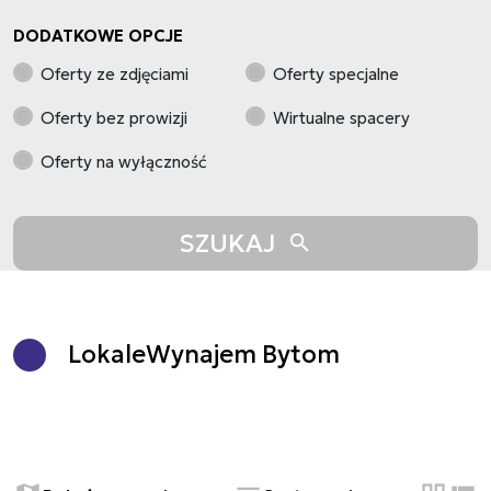
DODATKOWE OPCJE
Oferty ze zdjęciami
Oferty specjalne
Oferty bez prowizji
Wirtualne spacery
Oferty na wyłączność
SZUKAJ
Lokale
Wynajem Bytom
+
−