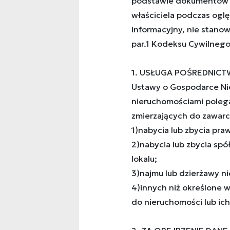
podstawie dokumentów 
właściciela podczas ogl
informacyjny, nie stanow
par.1 Kodeksu Cywilnego
1. USŁUGA POŚREDNICTW
Ustawy o Gospodarce Ni
nieruchomościami poleg
zmierzających do zawarc
1)nabycia lub zbycia pr
2)nabycia lub zbycia sp
lokalu;
3)najmu lub dzierżawy ni
4)innych niż określone 
do nieruchomości lub ich 