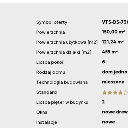
Symbol oferty
VTS-DS-73
150,00 m²
Powierzchnia
121,24 m²
Powierzchnia użytkowa [m2]
455 m²
Powierzchnia działki [m2]
6
Liczba pokoi
dom jedno
Rodzaj domu
mieszana
Technologia budowlana
Standard
2
Liczba pięter w budynku
nowe drew
Okna
nowe
Instalacje