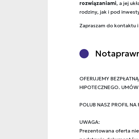
rozwiązaniami
, a jej u
rodziny, jak i pod inwest
Zapraszam do kontaktu i
Nota
praw
OFERUJEMY BEZPŁATNĄ
HIPOTECZNEGO. UMÓW S
POLUB NASZ PROFIL NA
UWAGA:
Prezentowana oferta nie