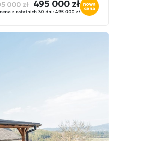
495 000 zł
5 000 zł
nowa
cena
 cena z ostatnich 30 dni: 495 000 zł