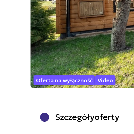
Oferta na wyłączność
Video
Szczegóły
oferty