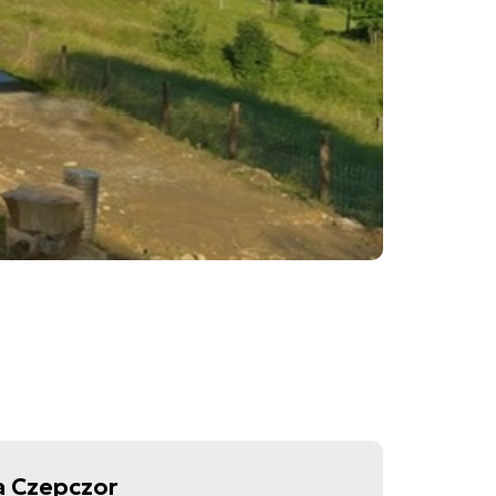
a Czepczor