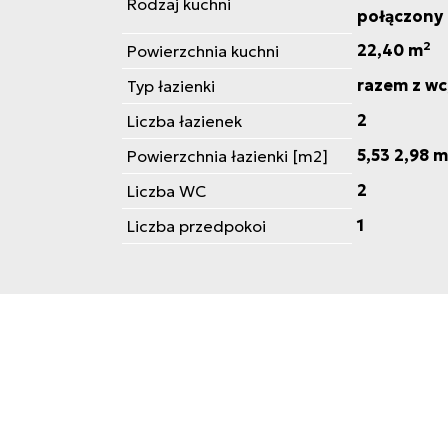
Rodzaj kuchni
połączony 
2
22,40 m
Powierzchnia kuchni
razem z wc
Typ łazienki
2
Liczba łazienek
5,53 2,98 m
Powierzchnia łazienki [m2]
2
Liczba WC
1
Liczba przedpokoi