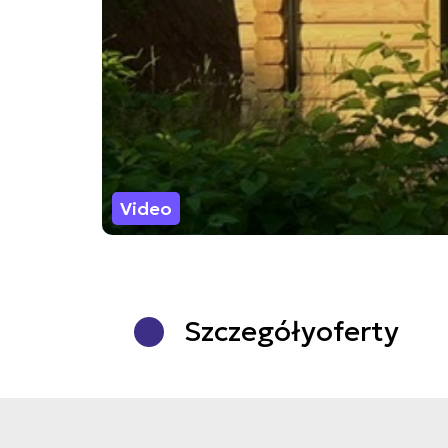
Video
Szczegóły
oferty