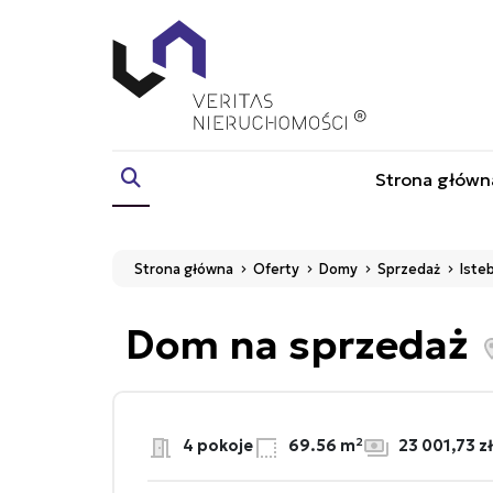
Strona główn
Strona główna
Oferty
Domy
Sprzedaż
Iste
Dom na sprzedaż
4 pokoje
69.56 m²
23 001,73 z