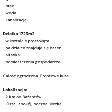
- prąd
- woda
- kanalizacja
Działka 1723m2
- w kształcie prostokąta
- na działce znajduje się basen
- altanka
- pomieszczenia gospodarcze
Całość ogrodzona. Frontowe kute.
Lokalizacja:
- 2 Km od Bażantów
- Cisza i spokój, boczna uliczka.