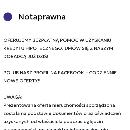
Nota
prawna
OFERUJEMY BEZPŁATNĄ POMOC W UZYSKANIU
KREDYTU HIPOTECZNEGO. UMÓW SIĘ Z NASZYM
DORADCĄ JUŻ DZIŚ!
POLUB NASZ PROFIL NA FACEBOOK – CODZIENNIE
NOWE OFERTY!!
UWAGA:
Prezentowana oferta nieruchomości sporządzona
została na podstawie dokumentów oraz oświadczeń
uzyskanych od właściciela podczas oględzin
nieruchomości, ma charakter informacyjny, nie