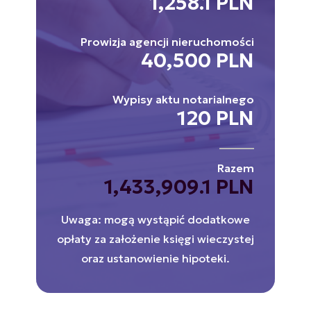
1,258.1 PLN
Prowizja agencji nieruchomości
40,500 PLN
Wypisy aktu notarialnego
120 PLN
Razem
1,433,909.1 PLN
Uwaga: mogą wystąpić dodatkowe
opłaty za założenie księgi wieczystej
oraz ustanowienie hipoteki.