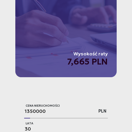
Wysokość raty
7,665 PLN
CENA NIERUCHOMOŚCI
PLN
LATA