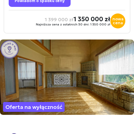
Powiadom o spadku ceny
1 350 000 zł
nowa
1 399 000 zł
cena
Najniższa cena z ostatnich 30 dni: 1 350 000 zł
Oferta na wyłączność