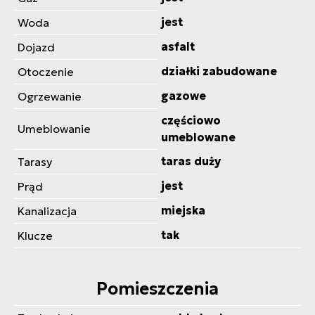
jest
Woda
asfalt
Dojazd
działki zabudowane
Otoczenie
gazowe
Ogrzewanie
częściowo
Umeblowanie
umeblowane
taras duży
Tarasy
jest
Prąd
miejska
Kanalizacja
tak
Klucze
Pomieszczenia