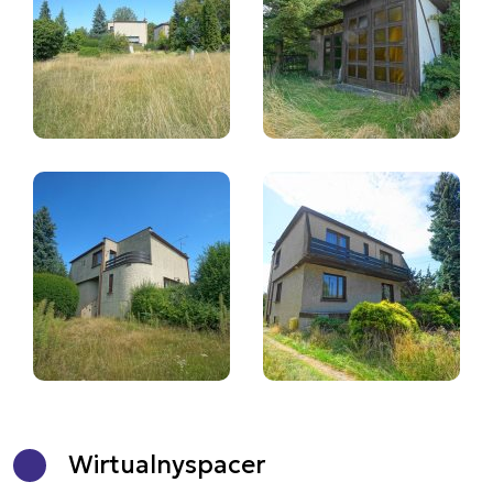
Wirtualny
spacer