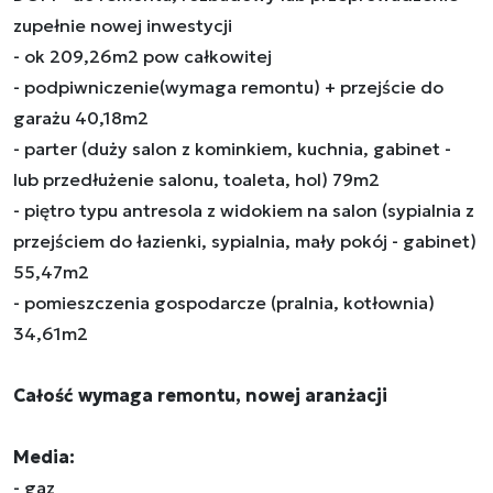
zupełnie nowej inwestycji
- ok 209,26m2 pow całkowitej
- podpiwniczenie(wymaga remontu) + przejście do
garażu 40,18m2
- parter (duży salon z kominkiem, kuchnia, gabinet -
lub przedłużenie salonu, toaleta, hol) 79m2
- piętro typu antresola z widokiem na salon (sypialnia z
przejściem do łazienki, sypialnia, mały pokój - gabinet)
55,47m2
- pomieszczenia gospodarcze (pralnia, kotłownia)
34,61m2
Całość wymaga remontu, nowej aranżacji
Media:
- gaz