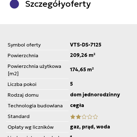
Szczegóły
oferty
Symbol oferty
VTS-DS-7125
209,26 m²
Powierzchnia
Powierzchnia użytkowa
174,65 m²
[m2]
5
Liczba pokoi
dom jednorodzinny
Rodzaj domu
cegła
Technologia budowlana
Standard
gaz, prąd, woda
Opłaty wg liczników