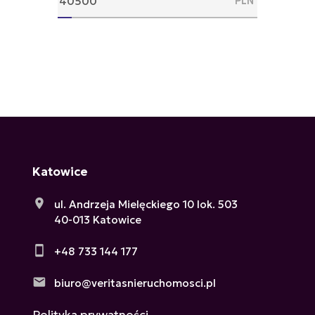
PLN
Katowice
ul. Andrzeja Mielęckiego 10 lok. 503
40-013 Katowice
+48 733 144 177
biuro@veritasnieruchomosci.pl