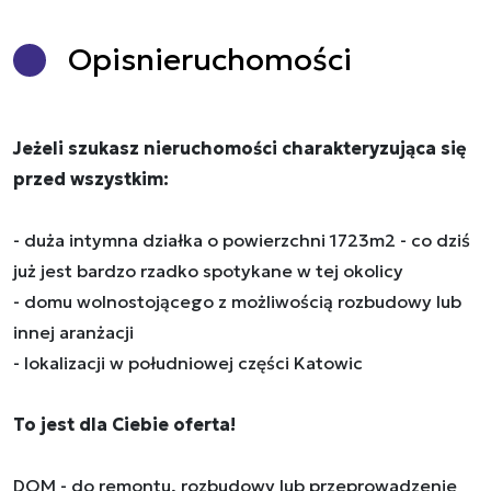
Opis
nieruchomości
Jeżeli szukasz nieruchomości charakteryzująca się
przed wszystkim:
- duża intymna działka o powierzchni 1723m2 - co dziś
już jest bardzo rzadko spotykane w tej okolicy
- domu wolnostojącego z możliwością rozbudowy lub
innej aranżacji
- lokalizacji w południowej części Katowic
To jest dla Ciebie oferta!
DOM - do remontu, rozbudowy lub przeprowadzenie