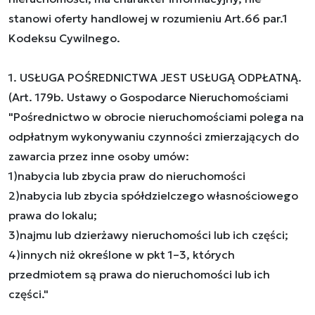
stanowi oferty handlowej w rozumieniu Art.66 par.1
Kodeksu Cywilnego.
1. USŁUGA POŚREDNICTWA JEST USŁUGĄ ODPŁATNĄ.
(Art. 179b. Ustawy o Gospodarce Nieruchomościami
"Pośrednictwo w obrocie nieruchomościami polega na
odpłatnym wykonywaniu czynności zmierzających do
zawarcia przez inne osoby umów:
1)nabycia lub zbycia praw do nieruchomości
2)nabycia lub zbycia spółdzielczego własnościowego
prawa do lokalu;
3)najmu lub dzierżawy nieruchomości lub ich części;
4)innych niż określone w pkt 1–3, których
przedmiotem są prawa do nieruchomości lub ich
części."