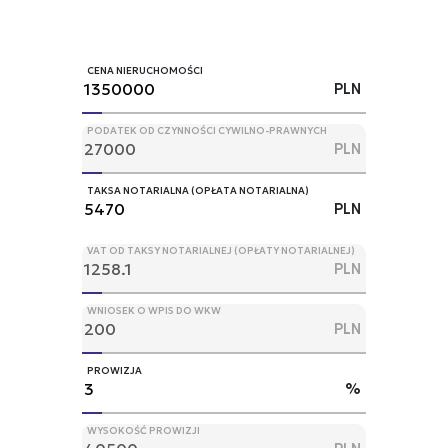
CENA NIERUCHOMOŚCI
PLN
PODATEK OD CZYNNOŚCI CYWILNO-PRAWNYCH
PLN
TAKSA NOTARIALNA (OPŁATA NOTARIALNA)
PLN
VAT OD TAKSY NOTARIALNEJ (OPŁATY NOTARIALNEJ)
PLN
WNIOSEK O WPIS DO WKW
PLN
PROWIZJA
%
WYSOKOŚĆ PROWIZJI