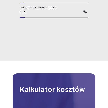
OPROCENTOWANIE ROCZNE
%
Kalkulator
kosztów