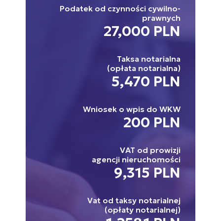
Podatek od czynności cywilno-
prawnych
27,000 PLN
Taksa notarialna
(opłata notarialna)
5,470 PLN
Wniosek o wpis do WKW
200 PLN
VAT od prowizji
agencji nieruchomości
9,315 PLN
Vat od taksy notarialnej
(opłaty notarialnej)