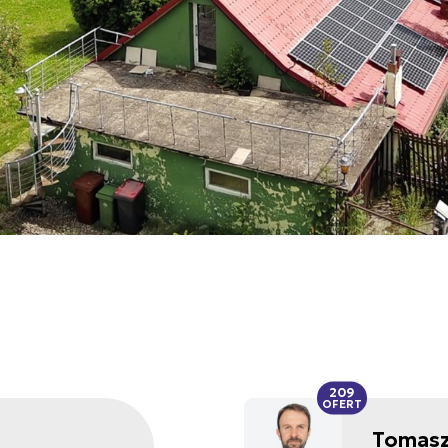
209
OFERT
Tomasz