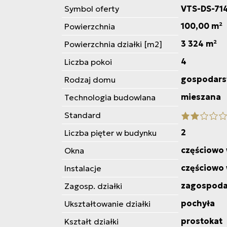
Symbol oferty
VTS-DS-71
100,00 m²
Powierzchnia
3 324 m²
Powierzchnia działki [m2]
4
Liczba pokoi
gospodars
Rodzaj domu
mieszana
Technologia budowlana
Standard
2
Liczba pięter w budynku
częściowo
Okna
częściowo
Instalacje
zagospod
Zagosp. działki
pochyła
Ukształtowanie działki
prostokat
Kształt działki