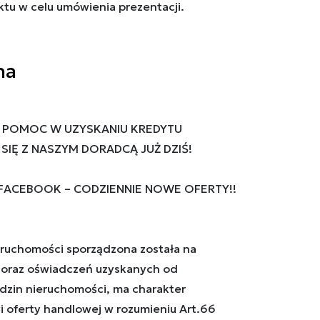
tu w celu umówienia prezentacji.
na
 POMOC W UZYSKANIU KREDYTU
IĘ Z NASZYM DORADCĄ JUŻ DZIŚ!
 FACEBOOK – CODZIENNIE NOWE OFERTY!!
ruchomości sporządzona została na
oraz oświadczeń uzyskanych od
ędzin nieruchomości, ma charakter
i oferty handlowej w rozumieniu Art.66