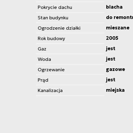
blacha
Pokrycie dachu
do remont
Stan budynku
mieszane
Ogrodzenie działki
2005
Rok budowy
jest
Gaz
jest
Woda
gazowe
Ogrzewanie
jest
Prąd
miejska
Kanalizacja