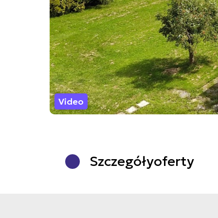
Video
Szczegóły
oferty