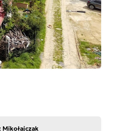
 Mikołajczak