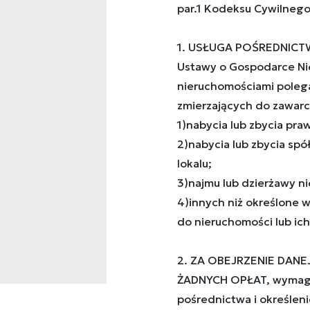
par.1 Kodeksu Cywilnego
1. USŁUGA POŚREDNICTW
Ustawy o Gospodarce Ni
nieruchomościami poleg
zmierzających do zawarc
1)nabycia lub zbycia pr
2)nabycia lub zbycia sp
lokalu;
3)najmu lub dzierżawy ni
4)innych niż określone 
do nieruchomości lub ich 
2. ZA OBEJRZENIE DANE
ŻADNYCH OPŁAT, wymaga
pośrednictwa i określeni