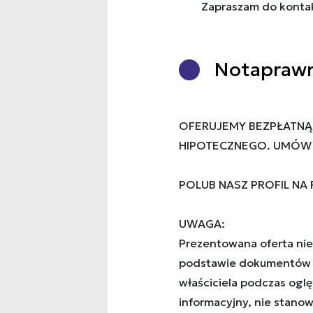
Zapraszam do kontak
Nota
praw
OFERUJEMY BEZPŁATNĄ
HIPOTECZNEGO. UMÓW S
POLUB NASZ PROFIL NA
UWAGA:
Prezentowana oferta nie
podstawie dokumentów 
właściciela podczas ogl
informacyjny, nie stanow