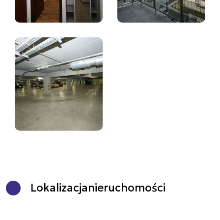
Lokalizacja
nieruchomości