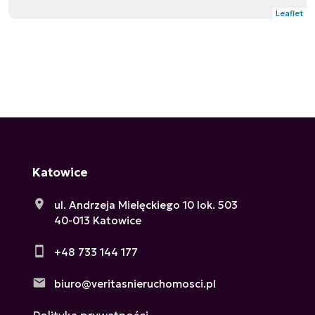
Leaflet
Katowice
ul. Andrzeja Mielęckiego 10 lok. 503
40-013 Katowice
+48 733 144 177
biuro@veritasnieruchomosci.pl