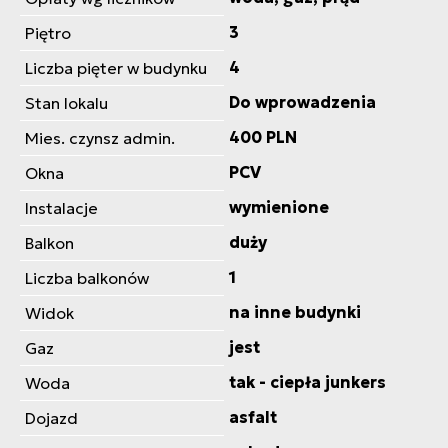
3
Piętro
4
Liczba pięter w budynku
Do wprowadzenia
Stan lokalu
400 PLN
Mies. czynsz admin.
PCV
Okna
wymienione
Instalacje
duży
Balkon
1
Liczba balkonów
na inne budynki
Widok
jest
Gaz
tak - ciepła junkers
Woda
asfalt
Dojazd