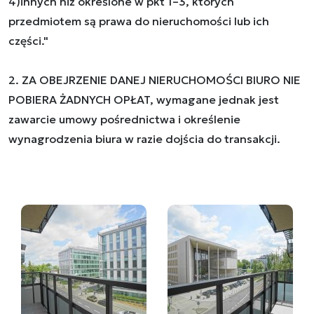
4)innych niż określone w pkt 1–3, których
przedmiotem są prawa do nieruchomości lub ich
części."
2. ZA OBEJRZENIE DANEJ NIERUCHOMOŚCI BIURO NIE
POBIERA ŻADNYCH OPŁAT, wymagane jednak jest
zawarcie umowy pośrednictwa i określenie
wynagrodzenia biura w razie dojścia do transakcji.