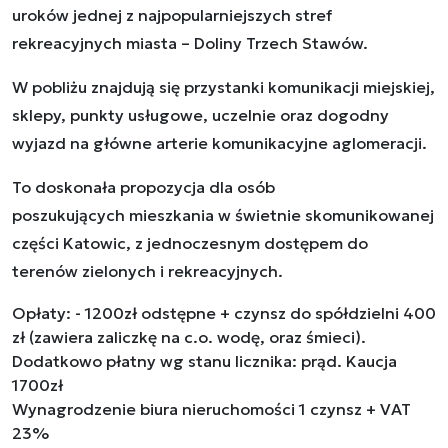
uroków jednej z najpopularniejszych stref
rekreacyjnych miasta – Doliny Trzech Stawów.
W pobliżu znajdują się przystanki komunikacji miejskiej,
sklepy, punkty usługowe, uczelnie oraz dogodny
wyjazd na główne arterie komunikacyjne aglomeracji.
To doskonała propozycja dla osób
poszukujących mieszkania w świetnie skomunikowanej
części Katowic, z jednoczesnym dostępem do
terenów zielonych i rekreacyjnych.
Opłaty: - 1200zł odstępne + czynsz do spółdzielni 400
zł (zawiera zaliczkę na c.o. wodę, oraz śmieci).
Dodatkowo płatny wg stanu licznika: prąd. Kaucja
1700zł
Wynagrodzenie biura nieruchomości 1 czynsz + VAT
23%