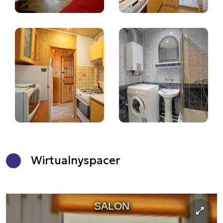
Wirtualny
spacer