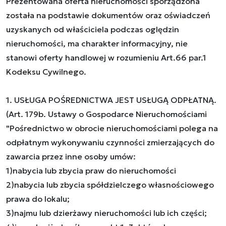
Prezentowana oferta nieruchomości sporządzona
została na podstawie dokumentów oraz oświadczeń
uzyskanych od właściciela podczas oględzin
nieruchomości, ma charakter informacyjny, nie
stanowi oferty handlowej w rozumieniu Art.66 par.1
Kodeksu Cywilnego.
1. USŁUGA POŚREDNICTWA JEST USŁUGĄ ODPŁATNĄ.
(Art. 179b. Ustawy o Gospodarce Nieruchomościami
"Pośrednictwo w obrocie nieruchomościami polega na
odpłatnym wykonywaniu czynności zmierzających do
zawarcia przez inne osoby umów:
1)nabycia lub zbycia praw do nieruchomości
2)nabycia lub zbycia spółdzielczego własnościowego
prawa do lokalu;
3)najmu lub dzierżawy nieruchomości lub ich części;