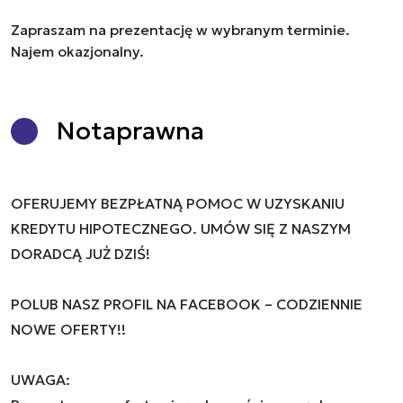
Zapraszam na prezentację w wybranym terminie.
Najem okazjonalny.
Nota
prawna
OFERUJEMY BEZPŁATNĄ POMOC W UZYSKANIU
KREDYTU HIPOTECZNEGO. UMÓW SIĘ Z NASZYM
DORADCĄ JUŻ DZIŚ!
POLUB NASZ PROFIL NA FACEBOOK – CODZIENNIE
NOWE OFERTY!!
UWAGA: