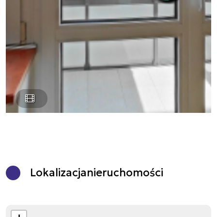
Lokalizacja
nieruchomości