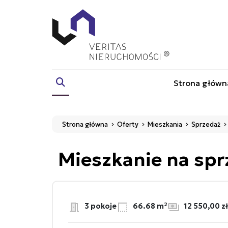
Strona główn
Strona główna
Oferty
Mieszkania
Sprzedaż
Mieszkanie na sp
3 pokoje
66.68 m²
12 550,00 z