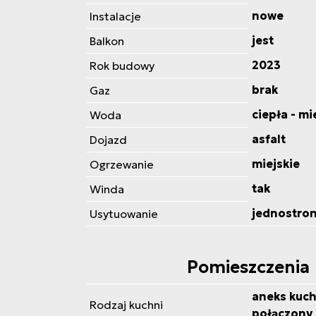
nowe
Instalacje
jest
Balkon
2023
Rok budowy
brak
Gaz
ciepła - mi
Woda
asfalt
Dojazd
miejskie
Ogrzewanie
tak
Winda
jednostro
Usytuowanie
Pomieszczenia
aneks kuch
Rodzaj kuchni
połączony