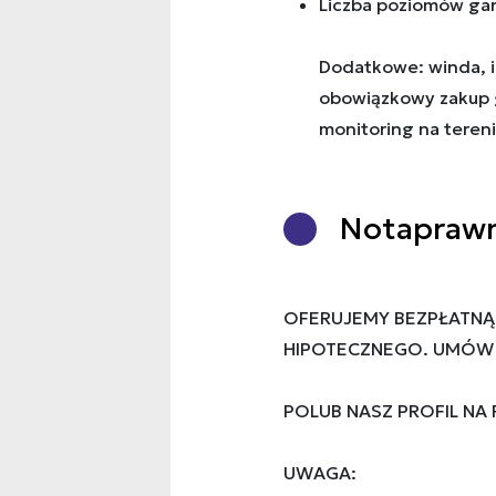
Liczba poziomów ga
Dodatkowe: winda, in
obowiązkowy zakup 
monitoring na tereni
Nota
praw
OFERUJEMY BEZPŁATNĄ
HIPOTECZNEGO. UMÓW S
POLUB NASZ PROFIL NA
UWAGA: