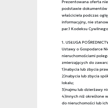
Prezentowana oferta nie
podstawie dokumentów 
właściciela podczas ogl
informacyjny, nie stanow
par.1 Kodeksu Cywilnego
1. USŁUGA POŚREDNICTW
Ustawy o Gospodarce Ni
nieruchomościami poleg
zmierzających do zawarc
1)nabycia lub zbycia pr
2)nabycia lub zbycia sp
lokalu;
3)najmu lub dzierżawy ni
4)innych niż określone 
do nieruchomości lub ich 