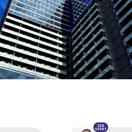
255
OFERT