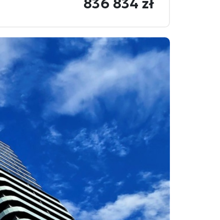
836 834 zł