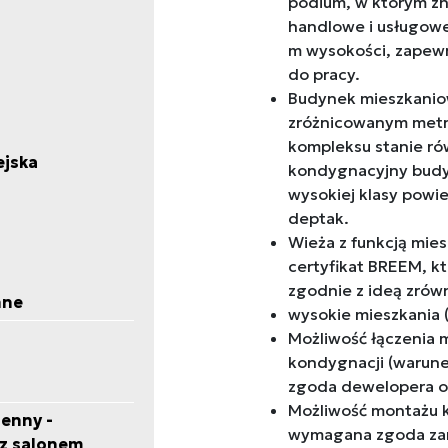
podium, w którym zna
handlowe i usługowe.
m wysokości, zapewn
do pracy.
Budynek mieszkaniow
zróżnicowanym metr
kompleksu stanie rów
ejska
kondygnacyjny budyn
wysokiej klasy powie
deptak.
Wieża z funkcją mies
certyfikat BREEM, kt
zgodnie z ideą zró
nne
wysokie mieszkania 
Możliwość łączenia 
kondygnacji (warune
zgoda dewelopera o
Możliwość montażu k
enny -
wymagana zgoda zar
 z salonem