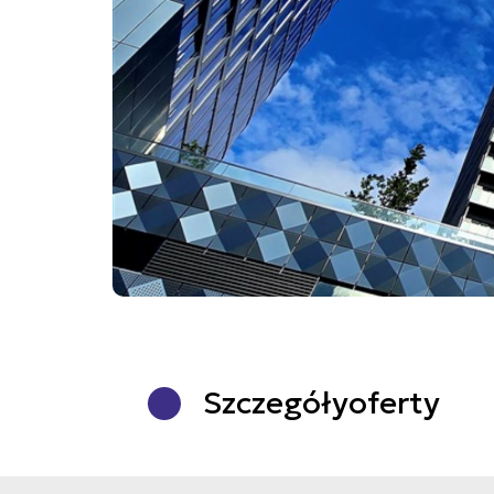
Szczegóły
oferty