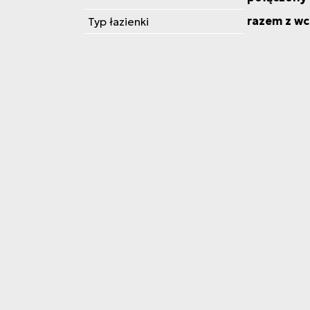
razem z wc
Typ łazienki