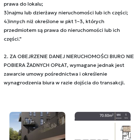
prawa do lokalu;
3)najmu lub dzierżawy nieruchomości lub ich części;
4)innych niż określone w pkt 1–3, których
przedmiotem są prawa do nieruchomości lub ich
części."
2. ZA OBEJRZENIE DANEJ NIERUCHOMOŚCI BIURO NIE
POBIERA ŻADNYCH OPŁAT, wymagane jednak jest
zawarcie umowy pośrednictwa i określenie
wynagrodzenia biura w razie dojścia do transakcji.