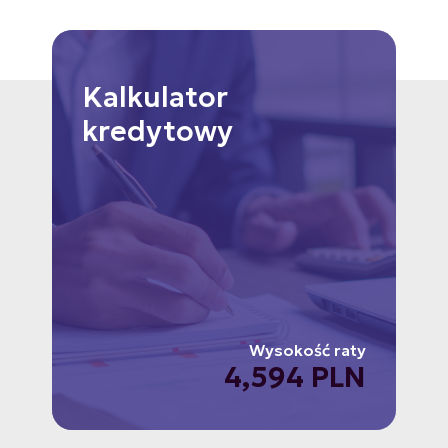
Kalkulator
kredytowy
Wysokość raty
4,594 PLN