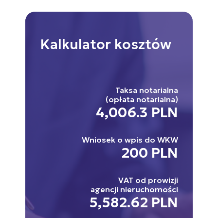
Kalkulator
kosztów
Taksa notarialna
(opłata notarialna)
4,006.3 PLN
Wniosek o wpis do WKW
200 PLN
VAT od prowizji
agencji nieruchomości
5,582.62 PLN