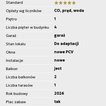
Standard
CO, prąd, woda
Opłaty wg liczników
1
Piętro
4
Liczba pięter w budynku
garaż
Garaż
Do adaptacji
Stan lokalu
nowe PCV
Okna
nowe
Instalacje
jest
Balkon
2
Liczba balkonów
1
Liczba tarasów
2026
Rok budowy
tak
Plac zabaw