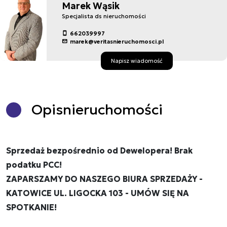
Marek Wąsik
Specjalista ds nieruchomości
662039997
marek@veritasnieruchomosci.pl
Napisz wiadomość
Opis
nieruchomości
Sprzedaż bezpośrednio od Dewelopera! Brak
podatku PCC!
ZAPARSZAMY DO NASZEGO BIURA SPRZEDAŻY -
KATOWICE UL. LIGOCKA 103 - UMÓW SIĘ NA
SPOTKANIE!