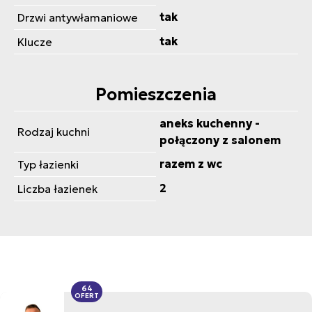
tak
Drzwi antywłamaniowe
tak
Klucze
Pomieszczenia
aneks kuchenny -
Rodzaj kuchni
połączony z salonem
razem z wc
Typ łazienki
2
Liczba łazienek
64
OFERT