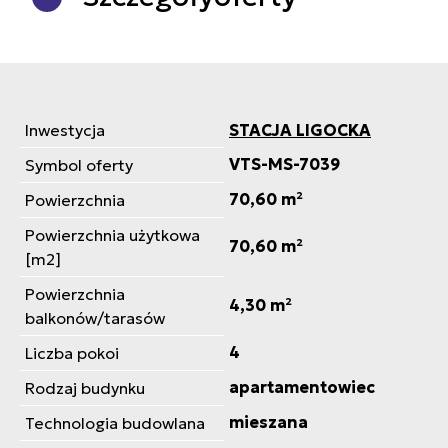
Inwestycja
STACJA LIGOCKA
VTS-MS-7039
Symbol oferty
70,60 m²
Powierzchnia
Powierzchnia użytkowa
70,60 m²
[m2]
Powierzchnia
4,30 m²
balkonów/tarasów
4
Liczba pokoi
apartamentowiec
Rodzaj budynku
mieszana
Technologia budowlana