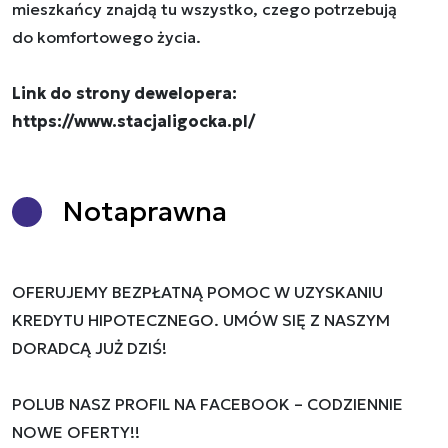
mieszkańcy znajdą tu wszystko, czego potrzebują
do komfortowego życia.
Link do strony dewelopera:
​​​​​​​https://www.stacjaligocka.pl/
Nota
prawna
OFERUJEMY BEZPŁATNĄ POMOC W UZYSKANIU
KREDYTU HIPOTECZNEGO. UMÓW SIĘ Z NASZYM
DORADCĄ JUŻ DZIŚ!
POLUB NASZ PROFIL NA FACEBOOK – CODZIENNIE
NOWE OFERTY!!