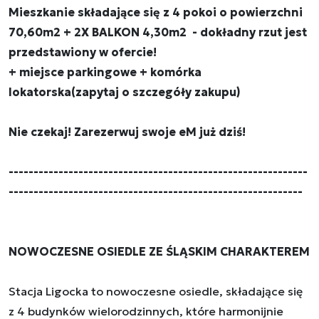
Mieszkanie składające się z 4 pokoi o powierzchni
70,60m2 + 2X BALKON 4,30m2 - dokładny rzut jest
przedstawiony w ofercie!
+ miejsce parkingowe + komórka
lokatorska(zapytaj o szczegóły zakupu)
Nie czekaj! Zarezerwuj swoje eM już dziś!
------------------------------------------------------------
-----------------------------------------------------------
NOWOCZESNE OSIEDLE ZE ŚLĄSKIM CHARAKTEREM
Stacja Ligocka to nowoczesne osiedle, składające się
z 4 budynków wielorodzinnych, które harmonijnie