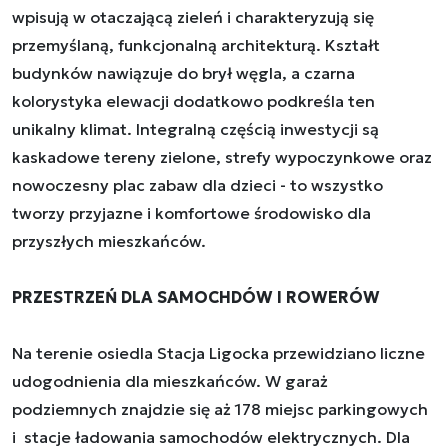
wpisują w otaczającą zieleń i charakteryzują się
przemyślaną, funkcjonalną architekturą. Kształt
budynków nawiązuje do brył węgla, a czarna
kolorystyka elewacji dodatkowo podkreśla ten
unikalny klimat. Integralną częścią inwestycji są
kaskadowe tereny zielone, strefy wypoczynkowe oraz
nowoczesny plac zabaw dla dzieci - to wszystko
tworzy przyjazne i komfortowe środowisko dla
przyszłych mieszkańców.
PRZESTRZEŃ DLA SAMOCHDÓW I ROWERÓW
Na terenie osiedla Stacja Ligocka przewidziano liczne
udogodnienia dla mieszkańców. W garaż
podziemnych znajdzie się aż 178 miejsc parkingowych
i stacje ładowania samochodów elektrycznych. Dla