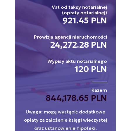
Vat od taksy notarialnej
(opłaty notarialnej)
921.45 PLN
Prowizja agencji nieruchomości
24,272.28 PLN
Wypisy aktu notarialnego
120 PLN
Razem
844,178.65 PLN
Uwaga: mogą wystąpić dodatkowe
opłaty za założenie księgi wieczystej
oraz ustanowienie hipoteki.