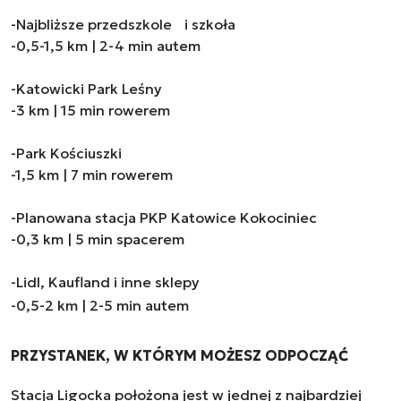
-Najbliższe przedszkole i szkoła
-0,5-1,5 km | 2-4 min autem
-Katowicki Park Leśny
-3 km | 15 min rowerem
-Park Kościuszki
-1,5 km | 7 min rowerem
-Planowana stacja PKP Katowice Kokociniec
-0,3 km | 5 min spacerem
-Lidl, Kaufland i inne sklepy
-0,5-2 km | 2-5 min autem
PRZYSTANEK, W KTÓRYM MOŻESZ ODPOCZĄĆ
Stacja Ligocka położona jest w jednej z najbardziej