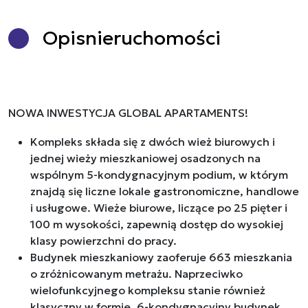
Opis
nieruchomości
NOWA INWESTYCJA GLOBAL APARTAMENTS!
Kompleks składa się z dwóch wież biurowych i
jednej wieży mieszkaniowej osadzonych na
wspólnym 5-kondygnacyjnym podium, w którym
znajdą się liczne lokale gastronomiczne, handlowe
i usługowe. Wieże biurowe, liczące po 25 pięter i
100 m wysokości, zapewnią dostęp do wysokiej
klasy powierzchni do pracy.
Budynek mieszkaniowy zaoferuje 663 mieszkania
o zróżnicowanym metrażu. Naprzeciwko
wielofunkcyjnego kompleksu stanie również
klasyczny w formie, 6-kondygnacyjny budynek