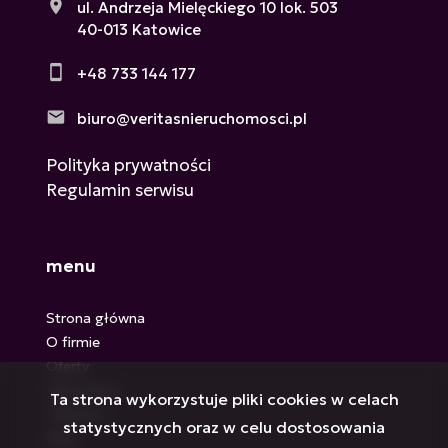
ul. Andrzeja Mielęckiego 10 lok. 503
40-013 Katowice
+48 733 144 177
biuro@veritasnieruchomosci.pl
Polityka prywatności
Regulamin serwisu
menu
Strona główna
O firmie
Oferty
Zgłoszenia
Ta strona wykorzystuje pliki cookies w celach
Ulubione
statystycznych oraz w celu dostosowania
Blog