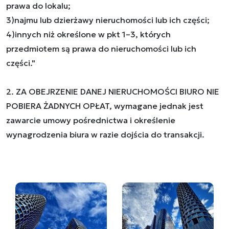
prawa do lokalu;
3)najmu lub dzierżawy nieruchomości lub ich części;
4)innych niż określone w pkt 1–3, których
przedmiotem są prawa do nieruchomości lub ich
części."
2. ZA OBEJRZENIE DANEJ NIERUCHOMOŚCI BIURO NIE
POBIERA ŻADNYCH OPŁAT, wymagane jednak jest
zawarcie umowy pośrednictwa i określenie
wynagrodzenia biura w razie dojścia do transakcji.