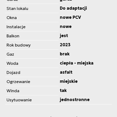
Do adaptacji
Stan lokalu
nowe PCV
Okna
nowe
Instalacje
jest
Balkon
2023
Rok budowy
brak
Gaz
ciepła - miejska
Woda
asfalt
Dojazd
miejskie
Ogrzewanie
tak
Winda
jednostronne
Usytuowanie