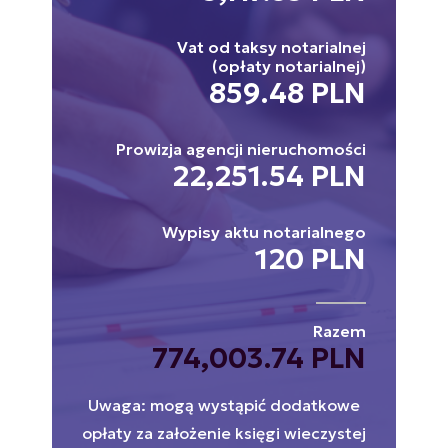
Vat od taksy notarialnej
(opłaty notarialnej)
859.48 PLN
Prowizja agencji nieruchomości
22,251.54 PLN
Wypisy aktu notarialnego
120 PLN
Razem
774,003.74 PLN
Uwaga: mogą wystąpić dodatkowe
opłaty za założenie księgi wieczystej