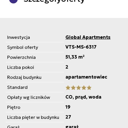
Inwestycja
Global Apartments
VTS-MS-6317
Symbol oferty
51,33 m²
Powierzchnia
2
Liczba pokoi
apartamentowiec
Rodzaj budynku
Standard
CO, prąd, woda
Opłaty wg liczników
19
Piętro
27
Liczba pięter w budynku
garaż
Garaż