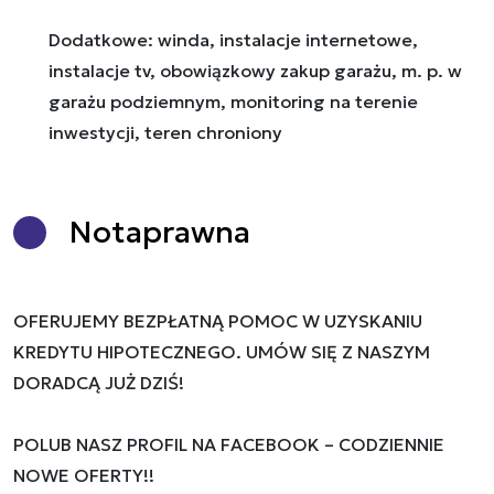
Dodatkowe: winda, instalacje internetowe,
instalacje tv, obowiązkowy zakup garażu, m. p. w
garażu podziemnym, monitoring na terenie
inwestycji, teren chroniony
Nota
prawna
OFERUJEMY BEZPŁATNĄ POMOC W UZYSKANIU
KREDYTU HIPOTECZNEGO. UMÓW SIĘ Z NASZYM
DORADCĄ JUŻ DZIŚ!
POLUB NASZ PROFIL NA FACEBOOK – CODZIENNIE
NOWE OFERTY!!