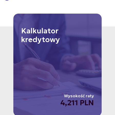
Kalkulator
kredytowy
Wysokość raty
4,211 PLN