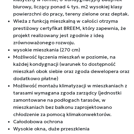
biurowy, liczący ponad 4 tys. m2 wysokiej klasy
powierzchni do pracy, tereny zielone oraz deptak.
Wieża z funkcją mieszkalną w całości otrzyma
prestiżowy certyfikat BREEM, który zapewnia, że
projekt realizowany jest zgodnie z ideą
zrównoważonego rozwoju.
wysokie mieszkania (270 cm)
Możliwość łączenia mieszkań w poziomie, na
każdej kondygnacji (warunek to dostępność
mieszkań obok siebie oraz zgoda dewelopera oraz
dodatkowo płatne)
Możliwość montażu klimatyzacji w mieszkaniach z
tarasami wymagana zgoda zarządcy (jednostki
zamontowane na podłogach tarasów, w
mieszkaniach bez balkonu zaprojektowano
chłodzenie za pomocą klimakonwektorów.
Całodobowa ochrona
Wysokie okna, duże przeszklenia