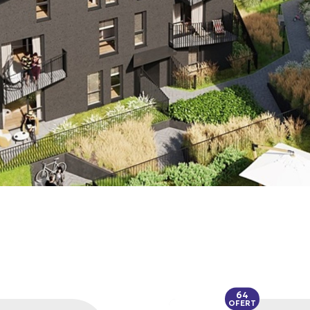
64
OFERT