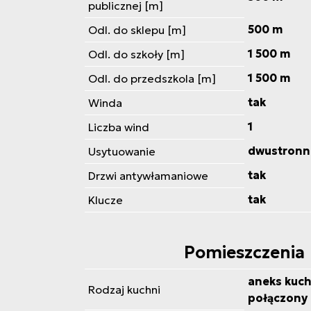
publicznej [m]
500 m
Odl. do sklepu [m]
1 500 m
Odl. do szkoły [m]
1 500 m
Odl. do przedszkola [m]
tak
Winda
1
Liczba wind
dwustronn
Usytuowanie
tak
Drzwi antywłamaniowe
tak
Klucze
Pomieszczenia
aneks kuch
Rodzaj kuchni
połączony