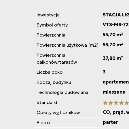
Inwestycja
STACJA L
VTS-MS-72
Symbol oferty
55,70 m²
Powierzchnia
55,70 m²
Powierzchnia użytkowa [m2]
Powierzchnia
37,80 m²
balkonów/tarasów
3
Liczba pokoi
apartamen
Rodzaj budynku
mieszana
Technologia budowlana
Standard
CO, prąd, 
Opłaty wg liczników
parter
Piętro