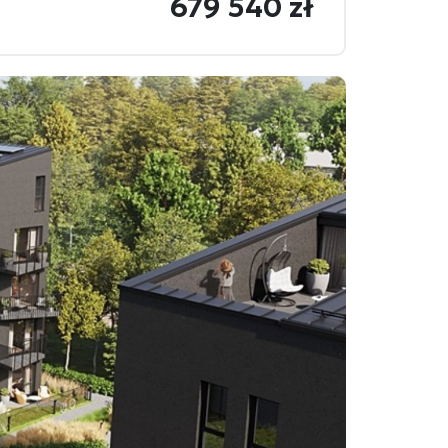
679 540 zł