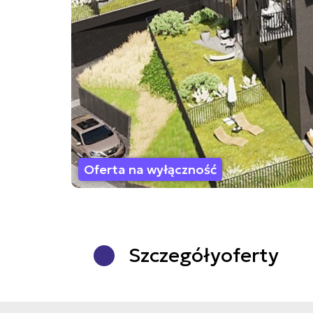
Oferta na wyłączność
Szczegóły
oferty