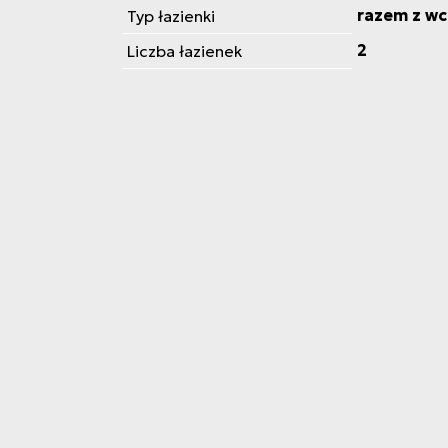
razem z wc
Typ łazienki
2
Liczba łazienek