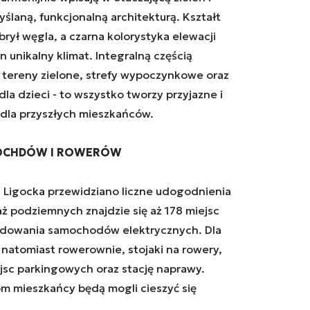
yślaną, funkcjonalną architekturą. Kształt
ył węgla, a czarna kolorystyka elewacji
unikalny klimat. Integralną częścią
 tereny zielone, strefy wypoczynkowe oraz
a dzieci - to wszystko tworzy przyjazne i
dla przyszłych mieszkańców.
MOCHDÓW I ROWERÓW
a Ligocka przewidziano liczne udogodnienia
ż podziemnych znajdzie się aż 178 miejsc
ładowania samochodów elektrycznych. Dla
natomiast rowerownie, stojaki na rowery,
jsc parkingowych oraz stację naprawy.
m mieszkańcy będą mogli cieszyć się