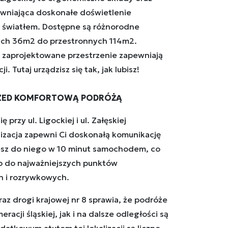
wniająca doskonałe doświetlenie
 światłem. Dostępne są różnorodne
ch 36m2 do przestronnych 114m2.
e zaprojektowane przestrzenie zapewniają
. Tutaj urządzisz się tak, jak lubisz!
RZED KOMFORTOWĄ PODRÓŻĄ
 przy ul. Ligockiej i ul. Załęskiej
lizacja zapewni Ci doskonałą komunikację
esz do niego w 10 minut samochodem, co
p do najważniejszych punktów
h i rozrywkowych.
raz drogi krajowej nr 8 sprawia, że podróże
acji śląskiej, jak i na dalsze odległości są