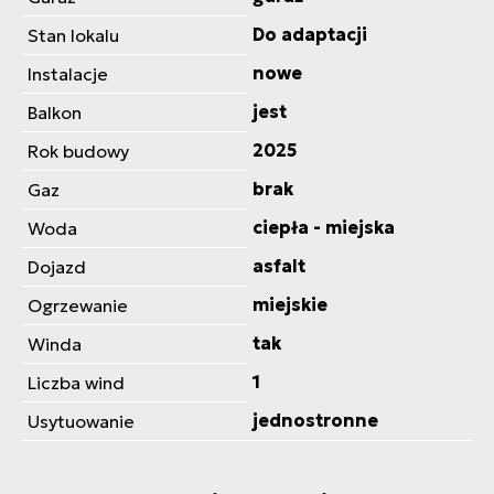
Do adaptacji
Stan lokalu
nowe
Instalacje
jest
Balkon
2025
Rok budowy
brak
Gaz
ciepła - miejska
Woda
asfalt
Dojazd
miejskie
Ogrzewanie
tak
Winda
1
Liczba wind
jednostronne
Usytuowanie