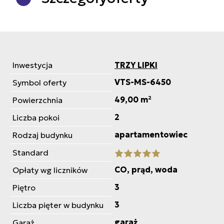
Inwestycja
TRZY LIPKI
VTS-MS-6450
Symbol oferty
49,00 m²
Powierzchnia
2
Liczba pokoi
apartamentowiec
Rodzaj budynku
Standard
CO, prąd, woda
Opłaty wg liczników
3
Piętro
3
Liczba pięter w budynku
garaż
Garaż