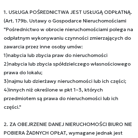
1. USŁUGA POŚREDNICTWA JEST USŁUGĄ ODPŁATNĄ.
(Art. 179b. Ustawy o Gospodarce Nieruchomościami
"Pośrednictwo w obrocie nieruchomościami polega na
odpłatnym wykonywaniu czynności zmierzających do
zawarcia przez inne osoby umów:
1)nabycia lub zbycia praw do nieruchomości
2)nabycia lub zbycia spółdzielczego własnościowego
prawa do lokalu;
3)najmu lub dzierżawy nieruchomości lub ich części;
4)innych niż określone w pkt 1–3, których
przedmiotem są prawa do nieruchomości lub ich
części."
2. ZA OBEJRZENIE DANEJ NIERUCHOMOŚCI BIURO NIE
POBIERA ŻADNYCH OPŁAT, wymagane jednak jest