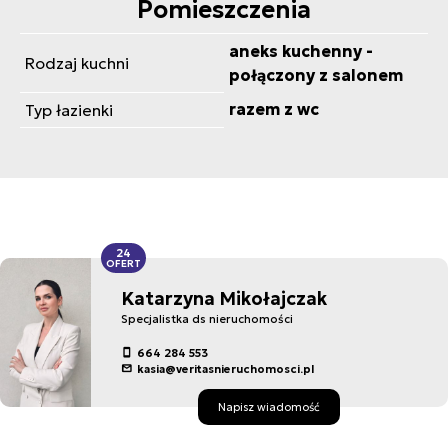
Pomieszczenia
aneks kuchenny -
Rodzaj kuchni
połączony z salonem
razem z wc
Typ łazienki
24
OFERT
Katarzyna Mikołajczak
Specjalistka ds nieruchomości
664 284 553
kasia@veritasnieruchomosci.pl
Napisz wiadomość