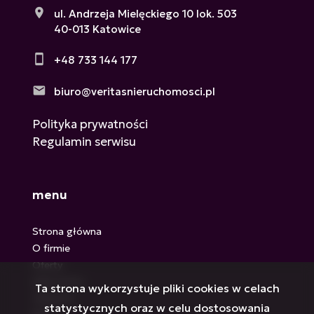
ul. Andrzeja Mielęckiego 10 lok. 503
40-013 Katowice
+48 733 144 177
biuro@veritasnieruchomosci.pl
Polityka prywatności
Regulamin serwisu
menu
Strona główna
O firmie
Oferty
Zgłoszenia
Ta strona wykorzystuje pliki cookies w celach
Ulubione
statystycznych oraz w celu dostosowania