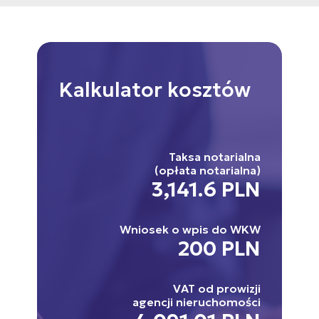
Kalkulator
kosztów
Taksa notarialna
(opłata notarialna)
3,141.6 PLN
Wniosek o wpis do WKW
200 PLN
VAT od prowizji
agencji nieruchomości