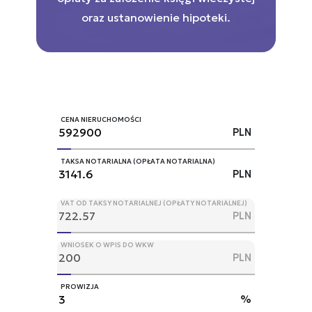
oraz ustanowienie hipoteki.
CENA NIERUCHOMOŚCI
PLN
TAKSA NOTARIALNA (OPŁATA NOTARIALNA)
PLN
VAT OD TAKSY NOTARIALNEJ (OPŁATY NOTARIALNEJ)
PLN
WNIOSEK O WPIS DO WKW
PLN
PROWIZJA
%