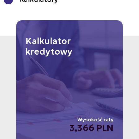
Kalkulator
kredytowy
Wysokość raty
3,366 PLN