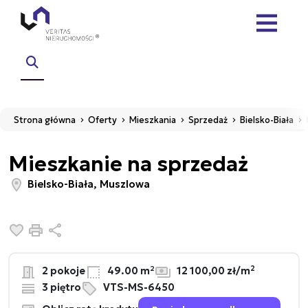
Strona główna
Oferty
Mieszkania
Sprzedaż
Bielsko-Biała
Mieszkanie na sprzedaż
Bielsko-Biała, Muszlowa
Dodaj do ulubionych
Drukuj
Udostępnij
2
2 pokoje
49.00 m²
12 100,00 zł/m
3 piętro
VTS-MS-6450