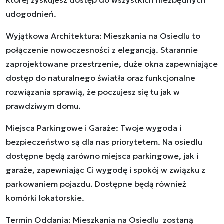
której zyskujesz dostęp do wszystkich niezbędnych
udogodnień.
Wyjątkowa Architektura: Mieszkania na Osiedlu to
połączenie nowoczesności z elegancją. Starannie
zaprojektowane przestrzenie, duże okna zapewniające
dostęp do naturalnego światła oraz funkcjonalne
rozwiązania sprawią, że poczujesz się tu jak w
prawdziwym domu.
Miejsca Parkingowe i Garaże: Twoje wygoda i
bezpieczeństwo są dla nas priorytetem. Na osiedlu
dostępne będą zarówno miejsca parkingowe, jak i
garaże, zapewniając Ci wygodę i spokój w związku z
parkowaniem pojazdu. Dostępne będą również
komórki lokatorskie.
Termin Oddania: Mieszkania na Osiedlu zostaną