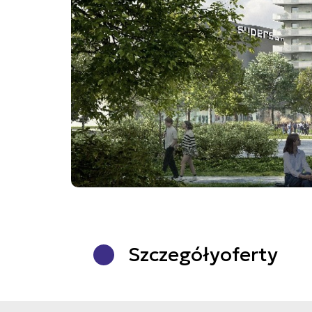
Szczegóły
oferty