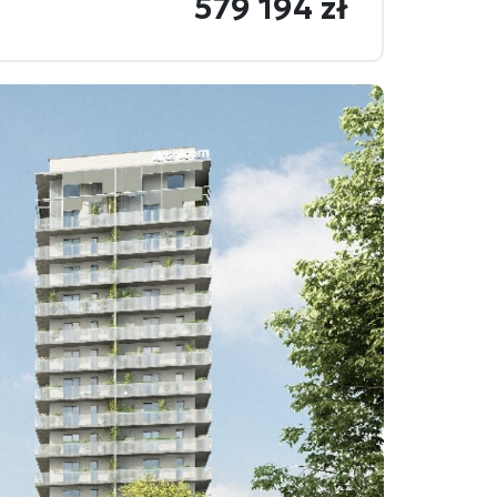
579 194 zł