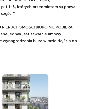
w pkt 1–3, których przedmiotem są prawa
części."
J NIERUCHOMOŚCI BIURO NIE POBIERA
ne jednak jest zawarcie umowy
e wynagrodzenia biura w razie dojścia do