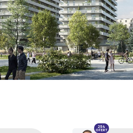
254
OFERT