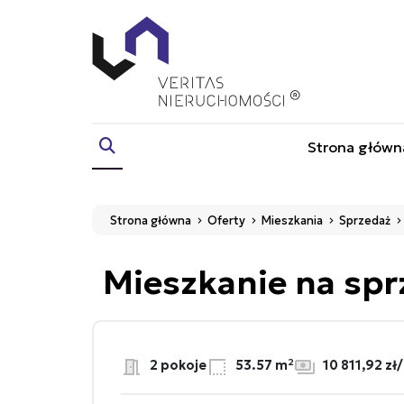
Strona główn
Strona główna
Oferty
Mieszkania
Sprzedaż
Mieszkanie na sp
2 pokoje
53.57 m²
10 811,92 zł