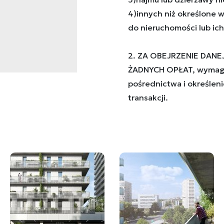
4)innych niż określone 
do nieruchomości lub ich 
2. ZA OBEJRZENIE DANE
ŻADNYCH OPŁAT, wymaga
pośrednictwa i określeni
transakcji.