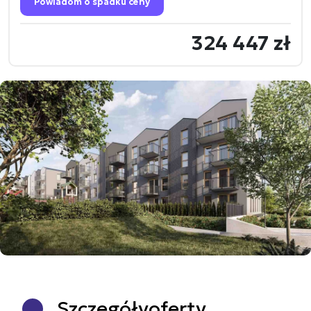
Powiadom o spadku ceny
324 447 zł
Szczegóły
oferty