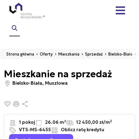
Strona główna
Oferty
Mieszkania
Sprzedaż
Bielsko-Biała
Mieszkanie na sprzedaż
Bielsko-Biała, Muszlowa
Dodaj do ulubionych
Drukuj
Udostępnij
2
1 pokoj
26.06 m²
12 450,00 zł/m
VTS-MS-6455
Oblicz ratę kredytu