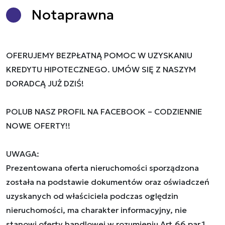
Nota
prawna
OFERUJEMY BEZPŁATNĄ POMOC W UZYSKANIU
KREDYTU HIPOTECZNEGO. UMÓW SIĘ Z NASZYM
DORADCĄ JUŻ DZIŚ!
POLUB NASZ PROFIL NA FACEBOOK – CODZIENNIE
NOWE OFERTY!!
UWAGA:
Prezentowana oferta nieruchomości sporządzona
została na podstawie dokumentów oraz oświadczeń
uzyskanych od właściciela podczas oględzin
nieruchomości, ma charakter informacyjny, nie
stanowi oferty handlowej w rozumieniu Art.66 par.1