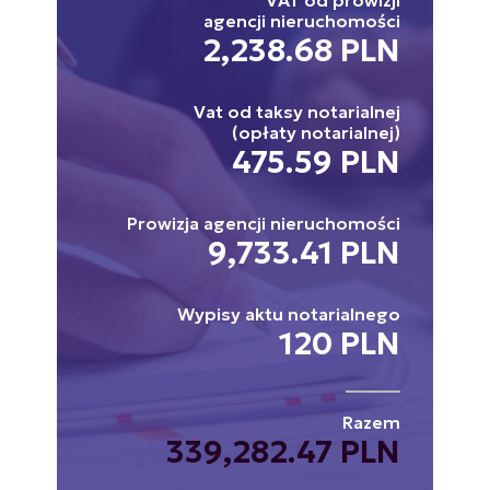
VAT od prowizji
agencji nieruchomości
2,238.68 PLN
Vat od taksy notarialnej
(opłaty notarialnej)
475.59 PLN
Prowizja agencji nieruchomości
9,733.41 PLN
Wypisy aktu notarialnego
120 PLN
Razem
339,282.47 PLN