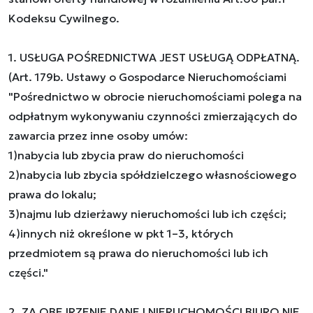
Kodeksu Cywilnego.
1. USŁUGA POŚREDNICTWA JEST USŁUGĄ ODPŁATNĄ.
(Art. 179b. Ustawy o Gospodarce Nieruchomościami
"Pośrednictwo w obrocie nieruchomościami polega na
odpłatnym wykonywaniu czynności zmierzających do
zawarcia przez inne osoby umów:
1)nabycia lub zbycia praw do nieruchomości
2)nabycia lub zbycia spółdzielczego własnościowego
prawa do lokalu;
3)najmu lub dzierżawy nieruchomości lub ich części;
4)innych niż określone w pkt 1–3, których
przedmiotem są prawa do nieruchomości lub ich
części."
2. ZA OBEJRZENIE DANEJ NIERUCHOMOŚCI BIURO NIE