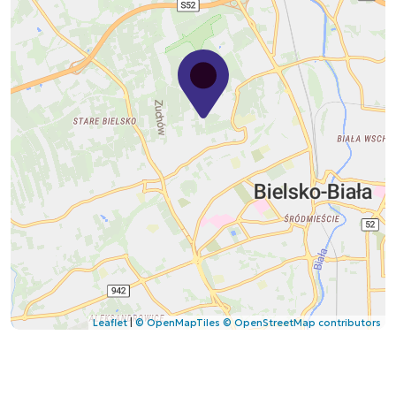
Leaflet
|
© OpenMapTiles
© OpenStreetMap contributors