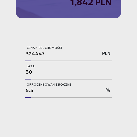
1,842 PLN
CENA NIERUCHOMOŚCI
PLN
LATA
OPROCENTOWANIE ROCZNE
%