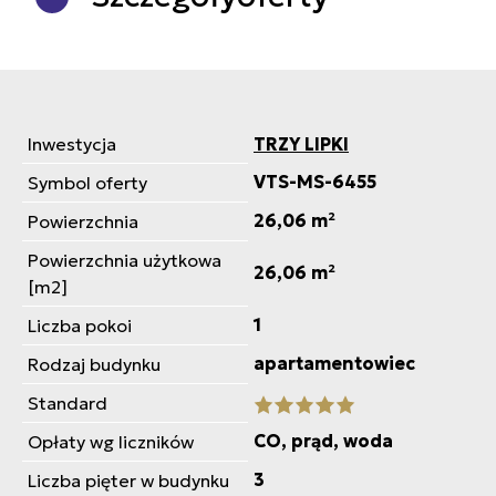
Inwestycja
TRZY LIPKI
VTS-MS-6455
Symbol oferty
26,06 m²
Powierzchnia
Powierzchnia użytkowa
26,06 m²
[m2]
1
Liczba pokoi
apartamentowiec
Rodzaj budynku
Standard
CO, prąd, woda
Opłaty wg liczników
3
Liczba pięter w budynku