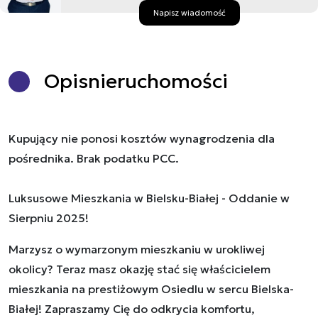
Napisz wiadomość
Opis
nieruchomości
Kupujący nie ponosi kosztów wynagrodzenia dla
pośrednika. Brak podatku PCC.
Luksusowe Mieszkania w Bielsku-Białej - Oddanie w
Sierpniu 2025!
Marzysz o wymarzonym mieszkaniu w urokliwej
okolicy? Teraz masz okazję stać się właścicielem
mieszkania na prestiżowym Osiedlu w sercu Bielska-
Białej! Zapraszamy Cię do odkrycia komfortu,