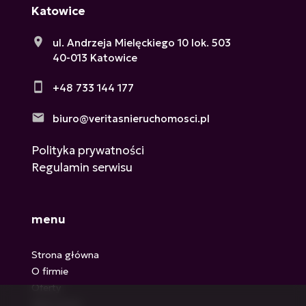
Katowice
ul. Andrzeja Mielęckiego 10 lok. 503
40-013 Katowice
+48 733 144 177
biuro@veritasnieruchomosci.pl
Polityka prywatności
Regulamin serwisu
menu
Strona główna
O firmie
Oferty
Zgłoszenia