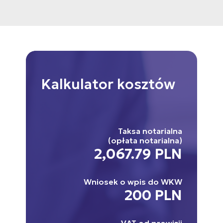
Kalkulator
kosztów
Taksa notarialna
(opłata notarialna)
2,067.79 PLN
Wniosek o wpis do WKW
200 PLN