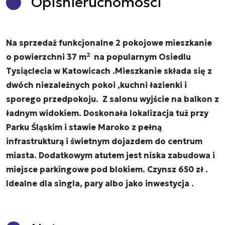
Opis
nieruchomości
Na sprzedaż funkcjonalne 2 pokojowe mieszkanie
2
o powierzchni 37
m
na popularnym Osiedlu
Tysiąclecia w Katowicach .Mieszkanie składa się z
dwóch niezależnych pokoi ,kuchni łazienki i
sporego przedpokoju. Z salonu wyjście na balkon z
ładnym widokiem. Doskonała lokalizacja tuż przy
Parku Śląskim i stawie Maroko z pełną
infrastrukturą i świetnym dojazdem do centrum
miasta. Dodatkowym atutem jest niska zabudowa i
miejsce parkingowe pod blokiem. Czynsz 650 zł .
Idealne dla singla, pary albo jako inwestycja .