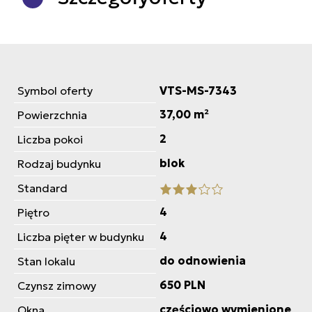
Symbol oferty
VTS-MS-7343
37,00 m²
Powierzchnia
2
Liczba pokoi
blok
Rodzaj budynku
Standard
4
Piętro
4
Liczba pięter w budynku
do odnowienia
Stan lokalu
650 PLN
Czynsz zimowy
częściowo wymienione
Okna