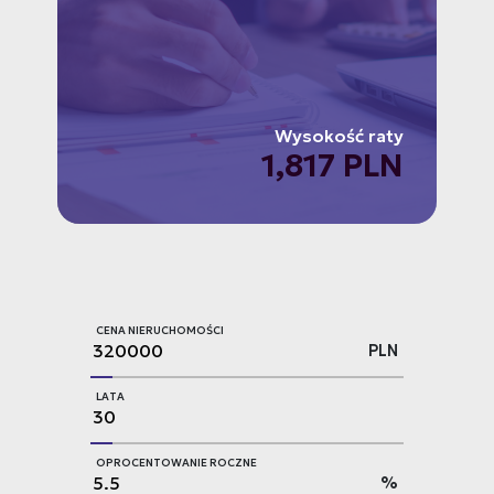
Wysokość raty
1,817 PLN
CENA NIERUCHOMOŚCI
PLN
LATA
OPROCENTOWANIE ROCZNE
%