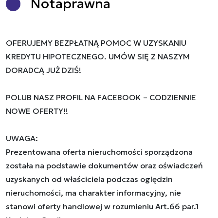
Nota
prawna
OFERUJEMY BEZPŁATNĄ POMOC W UZYSKANIU
KREDYTU HIPOTECZNEGO. UMÓW SIĘ Z NASZYM
DORADCĄ JUŻ DZIŚ!
POLUB NASZ PROFIL NA FACEBOOK – CODZIENNIE
NOWE OFERTY!!
UWAGA:
Prezentowana oferta nieruchomości sporządzona
została na podstawie dokumentów oraz oświadczeń
uzyskanych od właściciela podczas oględzin
nieruchomości, ma charakter informacyjny, nie
stanowi oferty handlowej w rozumieniu Art.66 par.1