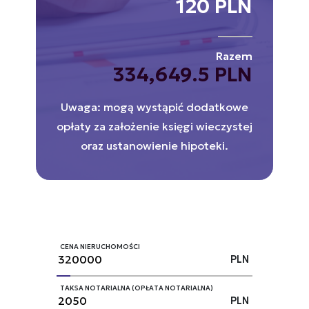
120 PLN
Razem
334,649.5 PLN
Uwaga: mogą wystąpić dodatkowe
opłaty za założenie księgi wieczystej
oraz ustanowienie hipoteki.
CENA NIERUCHOMOŚCI
PLN
TAKSA NOTARIALNA (OPŁATA NOTARIALNA)
PLN