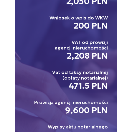
2,050 PLN
Wniosek o wpis do WKW
200 PLN
VAT od prowizji
agencji nieruchomości
2,208 PLN
Vat od taksy notarialnej
(opłaty notarialnej)
471.5 PLN
Prowizja agencji nieruchomości
9,600 PLN
Wypisy aktu notarialnego