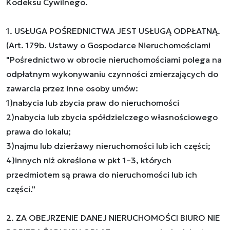
Kodeksu Cywilnego.
1. USŁUGA POŚREDNICTWA JEST USŁUGĄ ODPŁATNĄ.
(Art. 179b. Ustawy o Gospodarce Nieruchomościami
"Pośrednictwo w obrocie nieruchomościami polega na
odpłatnym wykonywaniu czynności zmierzających do
zawarcia przez inne osoby umów:
1)nabycia lub zbycia praw do nieruchomości
2)nabycia lub zbycia spółdzielczego własnościowego
prawa do lokalu;
3)najmu lub dzierżawy nieruchomości lub ich części;
4)innych niż określone w pkt 1–3, których
przedmiotem są prawa do nieruchomości lub ich
części."
2. ZA OBEJRZENIE DANEJ NIERUCHOMOŚCI BIURO NIE