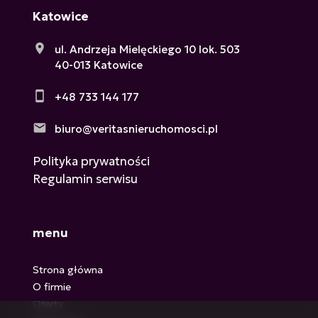
Katowice
ul. Andrzeja Mielęckiego 10 lok. 503
40-013 Katowice
+48 733 144 177
biuro@veritasnieruchomosci.pl
Polityka prywatności
Regulamin serwisu
menu
Strona główna
O firmie
Oferty