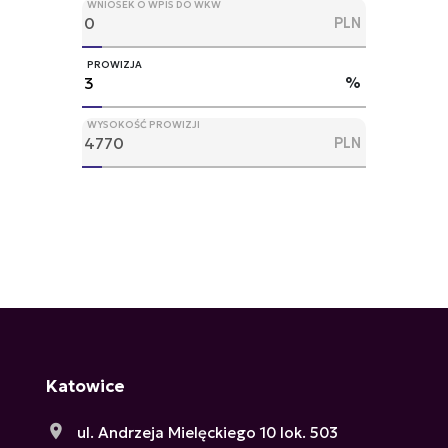
WNIOSEK O WPIS DO WKW
PLN
PROWIZJA
%
WYSOKOŚĆ PROWIZJI
PLN
Katowice
ul. Andrzeja Mielęckiego 10 lok. 503