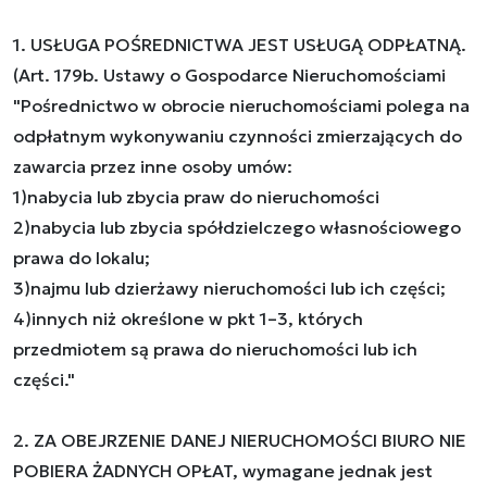
1. USŁUGA POŚREDNICTWA JEST USŁUGĄ ODPŁATNĄ.
(Art. 179b. Ustawy o Gospodarce Nieruchomościami
"Pośrednictwo w obrocie nieruchomościami polega na
odpłatnym wykonywaniu czynności zmierzających do
zawarcia przez inne osoby umów:
1)nabycia lub zbycia praw do nieruchomości
2)nabycia lub zbycia spółdzielczego własnościowego
prawa do lokalu;
3)najmu lub dzierżawy nieruchomości lub ich części;
4)innych niż określone w pkt 1–3, których
przedmiotem są prawa do nieruchomości lub ich
części."
2. ZA OBEJRZENIE DANEJ NIERUCHOMOŚCI BIURO NIE
POBIERA ŻADNYCH OPŁAT, wymagane jednak jest