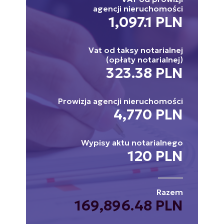
agencji nieruchomości
1,097.1 PLN
Vat od taksy notarialnej
(opłaty notarialnej)
323.38 PLN
Prowizja agencji nieruchomości
4,770 PLN
Wypisy aktu notarialnego
120 PLN
Razem
169,896.48 PLN