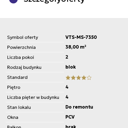
Symbol oferty
VTS-MS-7350
38,00 m²
Powierzchnia
2
Liczba pokoi
blok
Rodzaj budynku
Standard
4
Piętro
4
Liczba pięter w budynku
Do remontu
Stan lokalu
PCV
Okna
brak
Balkon