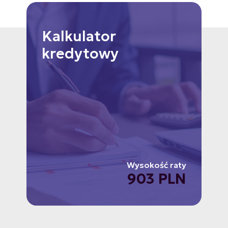
Kalkulator
kredytowy
Wysokość raty
903 PLN