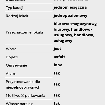
jednomiesięczna
Typ kaucji
jednopoziomowy
Rodzaj lokalu
biurowo-magazynowy,
biurowy, handlowo-
Przeznaczenie lokalu
usługowy, handlowy,
usługowy
jest
Woda
asfalt
Dojazd
inne
Ogrzewanie
tak
Alarm
Przystosowania dla
tak
niepełnosprawnych
tak
Możliwość parkowania
tak
Własny parking