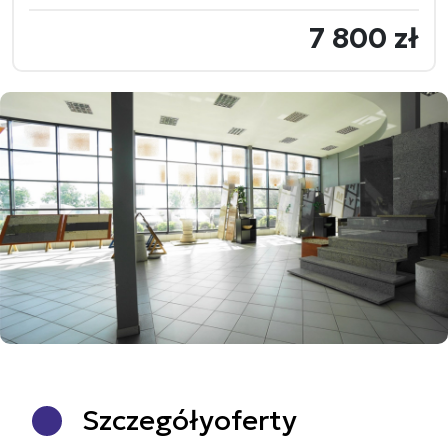
7 800 zł
Szczegóły
oferty