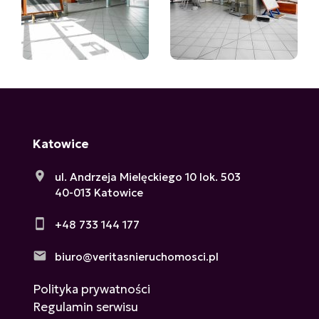
Katowice
ul. Andrzeja Mielęckiego 10 lok. 503
40-013 Katowice
+48 733 144 177
biuro@veritasnieruchomosci.pl
Polityka prywatności
Regulamin serwisu