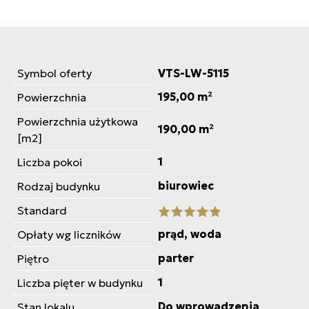
Symbol oferty
VTS-LW-5115
195,00 m²
Powierzchnia
Powierzchnia użytkowa
190,00 m²
[m2]
1
Liczba pokoi
biurowiec
Rodzaj budynku
Standard
prąd, woda
Opłaty wg liczników
parter
Piętro
1
Liczba pięter w budynku
Do wprowadzenia
Stan lokalu