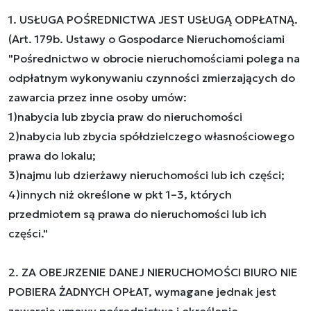
1. USŁUGA POŚREDNICTWA JEST USŁUGĄ ODPŁATNĄ.
(Art. 179b. Ustawy o Gospodarce Nieruchomościami
"Pośrednictwo w obrocie nieruchomościami polega na
odpłatnym wykonywaniu czynności zmierzających do
zawarcia przez inne osoby umów:
1)nabycia lub zbycia praw do nieruchomości
2)nabycia lub zbycia spółdzielczego własnościowego
prawa do lokalu;
3)najmu lub dzierżawy nieruchomości lub ich części;
4)innych niż określone w pkt 1–3, których
przedmiotem są prawa do nieruchomości lub ich
części."
2. ZA OBEJRZENIE DANEJ NIERUCHOMOŚCI BIURO NIE
POBIERA ŻADNYCH OPŁAT, wymagane jednak jest