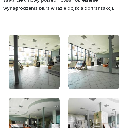
zawarcie umowy pośrednictwa i określenie
wynagrodzenia biura w razie dojścia do transakcji.