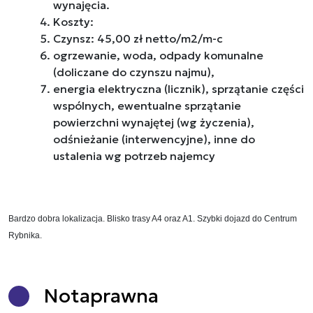
wynajęcia.
Koszty:
Czynsz: 45,00 zł netto/m2/m-c
ogrzewanie, woda, odpady komunalne
(doliczane do czynszu najmu),
energia elektryczna (licznik), sprzątanie części
wspólnych, ewentualne sprzątanie
powierzchni wynajętej (wg życzenia),
odśnieżanie (interwencyjne), inne do
ustalenia wg potrzeb najemcy
Bardzo dobra lokalizacja. Blisko trasy A4 oraz A1. Szybki dojazd do Centrum
Rybnika.
Nota
prawna