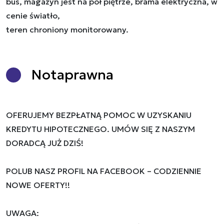
bus, magazyn jest na pół piętrze, brama elektryczna, w
cenie światło,
teren chroniony monitorowany.
Nota
prawna
OFERUJEMY BEZPŁATNĄ POMOC W UZYSKANIU
KREDYTU HIPOTECZNEGO. UMÓW SIĘ Z NASZYM
DORADCĄ JUŻ DZIŚ!
POLUB NASZ PROFIL NA FACEBOOK – CODZIENNIE
NOWE OFERTY!!
UWAGA: