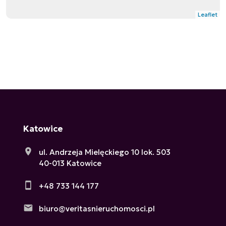
Leaflet
Katowice
ul. Andrzeja Mielęckiego 10 lok. 503
40-013 Katowice
+48 733 144 177
biuro@veritasnieruchomosci.pl