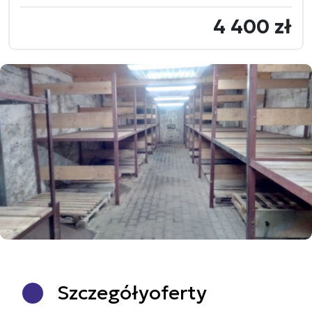
4 400 zł
Szczegóły
oferty