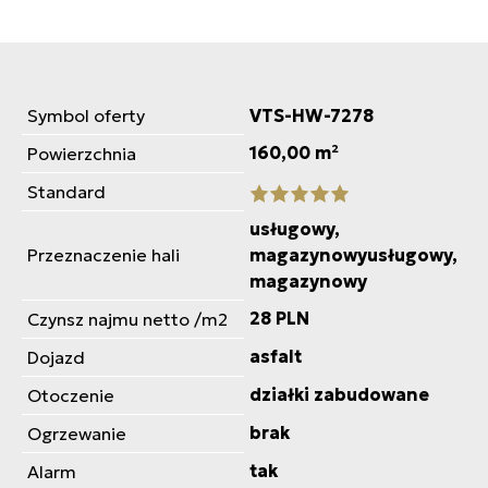
Symbol oferty
VTS-HW-7278
160,00 m²
Powierzchnia
Standard
usługowy,
Przeznaczenie hali
magazynowyusługowy,
magazynowy
28 PLN
Czynsz najmu netto /m2
asfalt
Dojazd
działki zabudowane
Otoczenie
brak
Ogrzewanie
tak
Alarm