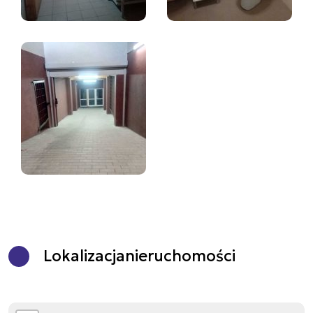
Lokalizacja
nieruchomości