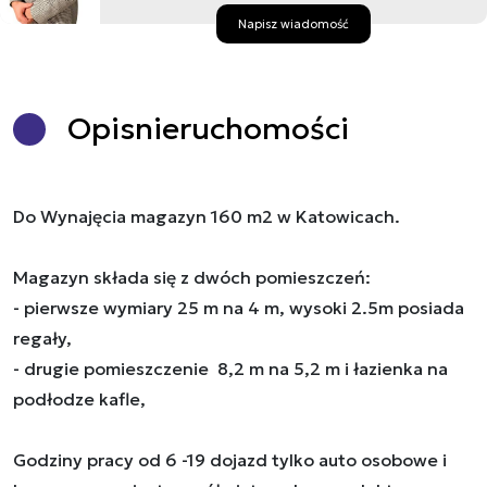
Napisz wiadomość
Opis
nieruchomości
Do Wynajęcia magazyn 160 m2 w Katowicach.
Magazyn składa się z dwóch pomieszczeń:
- pierwsze wymiary 25 m na 4 m, wysoki 2.5m posiada
regały,
- drugie pomieszczenie 8,2 m na 5,2 m i łazienka na
podłodze kafle,
Godziny pracy od 6 -19 dojazd tylko auto osobowe i