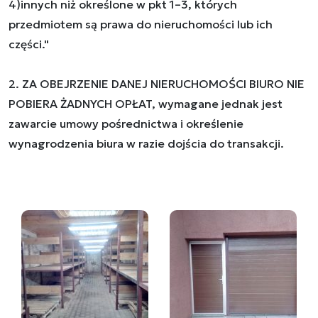
4)innych niż określone w pkt 1–3, których
przedmiotem są prawa do nieruchomości lub ich
części."
2. ZA OBEJRZENIE DANEJ NIERUCHOMOŚCI BIURO NIE
POBIERA ŻADNYCH OPŁAT, wymagane jednak jest
zawarcie umowy pośrednictwa i określenie
wynagrodzenia biura w razie dojścia do transakcji.