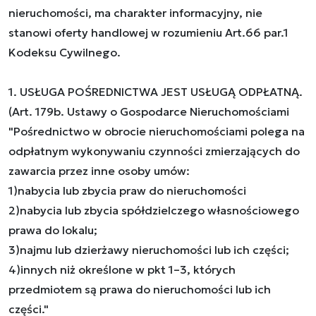
nieruchomości, ma charakter informacyjny, nie
stanowi oferty handlowej w rozumieniu Art.66 par.1
Kodeksu Cywilnego.
1. USŁUGA POŚREDNICTWA JEST USŁUGĄ ODPŁATNĄ.
(Art. 179b. Ustawy o Gospodarce Nieruchomościami
"Pośrednictwo w obrocie nieruchomościami polega na
odpłatnym wykonywaniu czynności zmierzających do
zawarcia przez inne osoby umów:
1)nabycia lub zbycia praw do nieruchomości
2)nabycia lub zbycia spółdzielczego własnościowego
prawa do lokalu;
3)najmu lub dzierżawy nieruchomości lub ich części;
4)innych niż określone w pkt 1–3, których
przedmiotem są prawa do nieruchomości lub ich
części."