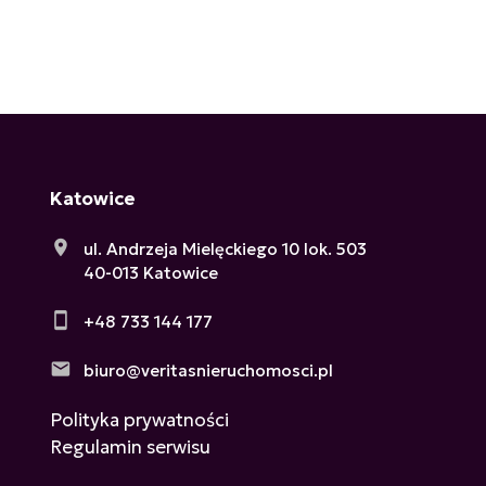
Katowice
ul. Andrzeja Mielęckiego 10 lok. 503
40-013 Katowice
+48 733 144 177
biuro@veritasnieruchomosci.pl
Polityka prywatności
Regulamin serwisu