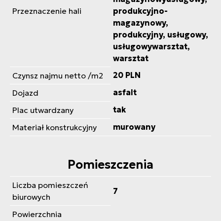
Przeznaczenie hali
produkcyjno-
magazynowy,
produkcyjny, usługowy,
usługowywarsztat,
warsztat
20 PLN
Czynsz najmu netto /m2
asfalt
Dojazd
tak
Plac utwardzany
murowany
Materiał konstrukcyjny
Pomieszczenia
Liczba pomieszczeń
7
biurowych
Powierzchnia