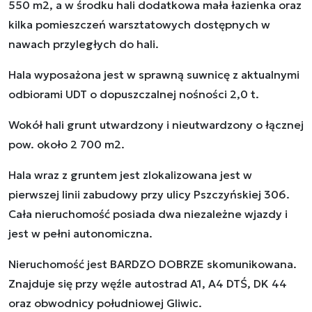
550 m2, a w środku hali dodatkowa mała łazienka oraz
kilka pomieszczeń warsztatowych dostępnych w
nawach przyległych do hali.
Hala wyposażona jest w sprawną suwnicę z aktualnymi
odbiorami UDT o dopuszczalnej nośności 2,0 t.
Wokół hali grunt utwardzony i nieutwardzony o łącznej
pow. około 2 700 m2.
Hala wraz z gruntem jest zlokalizowana jest w
pierwszej linii zabudowy przy ulicy Pszczyńskiej 306.
Cała nieruchomość posiada dwa niezależne wjazdy i
jest w pełni autonomiczna.
Nieruchomość jest BARDZO DOBRZE skomunikowana.
Znajduje się przy węźle autostrad A1, A4 DTŚ, DK 44
oraz obwodnicy południowej Gliwic.