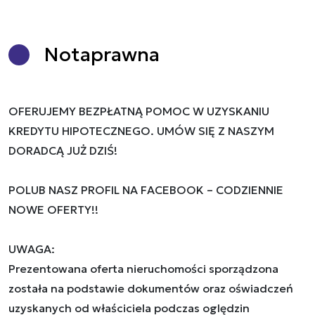
Nota
prawna
OFERUJEMY BEZPŁATNĄ POMOC W UZYSKANIU
KREDYTU HIPOTECZNEGO. UMÓW SIĘ Z NASZYM
DORADCĄ JUŻ DZIŚ!
POLUB NASZ PROFIL NA FACEBOOK – CODZIENNIE
NOWE OFERTY!!
UWAGA:
Prezentowana oferta nieruchomości sporządzona
została na podstawie dokumentów oraz oświadczeń
uzyskanych od właściciela podczas oględzin