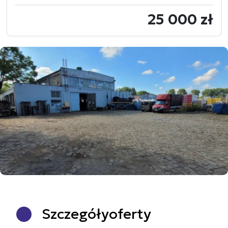
25 000 zł
Szczegóły
oferty