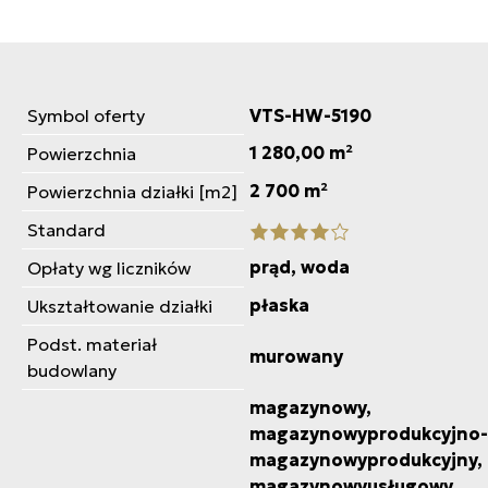
Symbol oferty
VTS-HW-5190
1 280,00 m²
Powierzchnia
2 700 m²
Powierzchnia działki [m2]
Standard
prąd, woda
Opłaty wg liczników
płaska
Ukształtowanie działki
Podst. materiał
murowany
budowlany
magazynowy,
magazynowyprodukcyjno-
magazynowyprodukcyjny,
magazynowyusługowy,