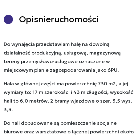
Opis
nieruchomości
Do wynajęcia przedstawiam halę na dowolną
działalność produkcyjną, usługową, magazynową -
tereny przemysłowo-usługowe oznaczone w
miejscowym planie zagospodarowania jako 6PU.
Hala w głównej części ma powierzchnię 730 m2, a jej
wymiary to: 17 m szerokości i 43 m długości, wysokość
hali to 6,0 metrów, 2 bramy wjazdowe o szer. 3,5 wys.
3,3.
Do hali dobudowane są pomieszczenie socjalne
biurowe oraz warsztatowe o łącznej powierzchni około