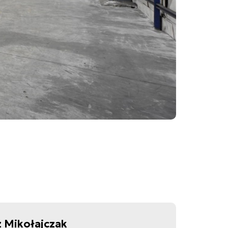
 Mikołajczak