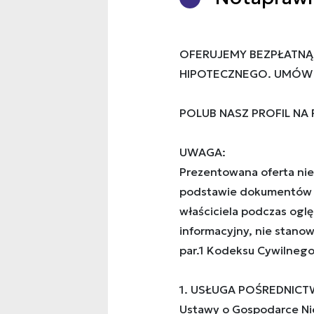
OFERUJEMY BEZPŁATNĄ
HIPOTECZNEGO. UMÓW S
POLUB NASZ PROFIL NA
UWAGA:
Prezentowana oferta nie
podstawie dokumentów 
właściciela podczas ogl
informacyjny, nie stanow
par.1 Kodeksu Cywilnego
1. USŁUGA POŚREDNICTW
Ustawy o Gospodarce Ni