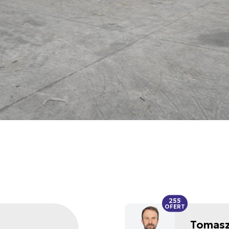
255
OFERT
Tomasz