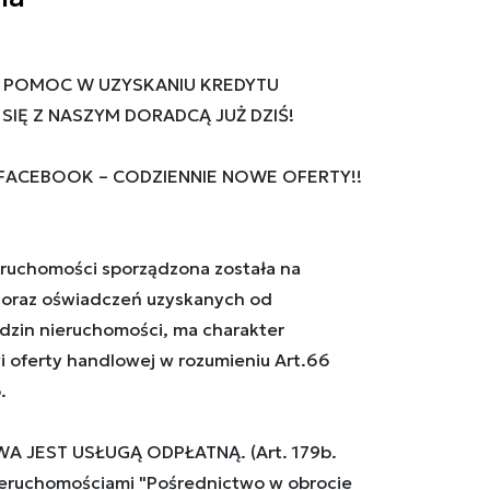
 POMOC W UZYSKANIU KREDYTU
IĘ Z NASZYM DORADCĄ JUŻ DZIŚ!
 FACEBOOK – CODZIENNIE NOWE OFERTY!!
ruchomości sporządzona została na
oraz oświadczeń uzyskanych od
ędzin nieruchomości, ma charakter
i oferty handlowej w rozumieniu Art.66
.
A JEST USŁUGĄ ODPŁATNĄ. (Art. 179b.
eruchomościami "Pośrednictwo w obrocie