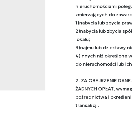
nieruchomościami poleg
zmierzających do zawarc
1)nabycia lub zbycia pr
2)nabycia lub zbycia sp
lokalu;
3)najmu lub dzierżawy ni
4)innych niż określone 
do nieruchomości lub ich 
2. ZA OBEJRZENIE DANE
ŻADNYCH OPŁAT, wymaga
pośrednictwa i określeni
transakcji.