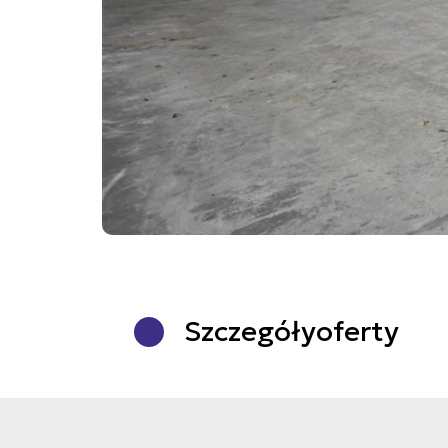
Szczegóły
oferty