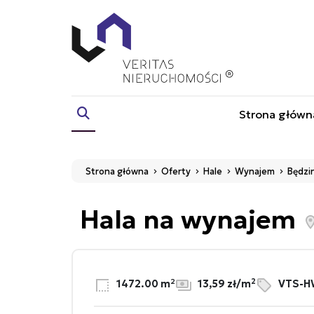
Strona główn
Strona główna
Oferty
Hale
Wynajem
Będzi
Hala na wynajem
2
1472.00 m²
13,59 zł/m
VTS-H