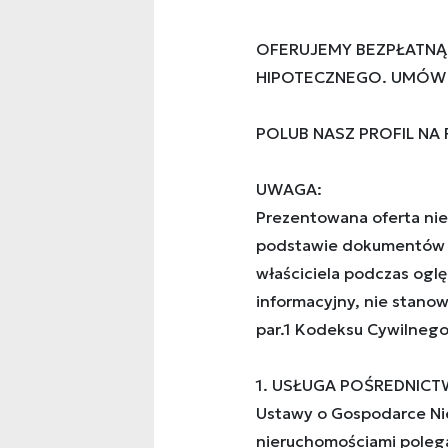
OFERUJEMY BEZPŁATNĄ
HIPOTECZNEGO. UMÓW S
POLUB NASZ PROFIL NA
UWAGA:
Prezentowana oferta nie
podstawie dokumentów 
właściciela podczas ogl
informacyjny, nie stanow
par.1 Kodeksu Cywilnego
1. USŁUGA POŚREDNICTW
Ustawy o Gospodarce Ni
nieruchomościami poleg