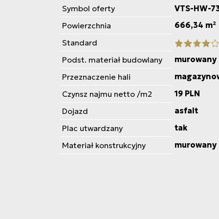
Symbol oferty
VTS-HW-7
666,34 m²
Powierzchnia
Standard
murowany
Podst. materiał budowlany
magazyno
Przeznaczenie hali
19 PLN
Czynsz najmu netto /m2
asfalt
Dojazd
tak
Plac utwardzany
murowany
Materiał konstrukcyjny