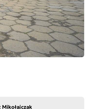
 Mikołajczak