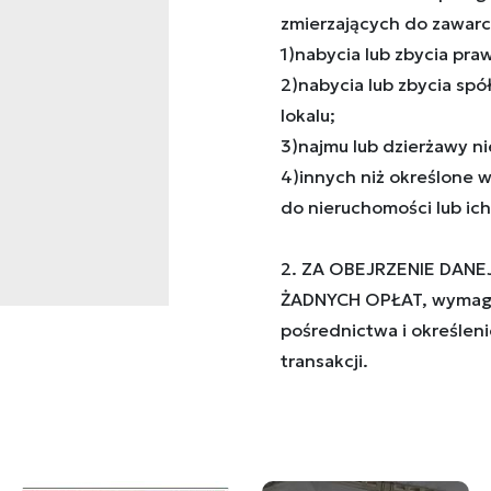
zmierzających do zawarc
1)nabycia lub zbycia pr
2)nabycia lub zbycia sp
lokalu;
3)najmu lub dzierżawy ni
4)innych niż określone 
do nieruchomości lub ich 
2. ZA OBEJRZENIE DANE
ŻADNYCH OPŁAT, wymaga
pośrednictwa i określeni
transakcji.