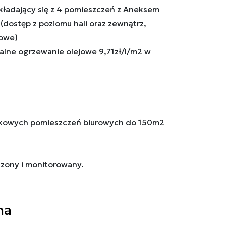
ładający się z 4 pomieszczeń z Aneksem
(dostęp z poziomu hali oraz zewnątrz,
iowe)
alne ogrzewanie olejowe 9,71zł/l/m2 w
tkowych pomieszczeń biurowych do 150m2
zony i monitorowany.
na