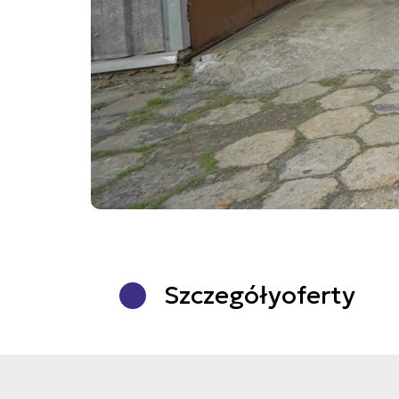
Szczegóły
oferty