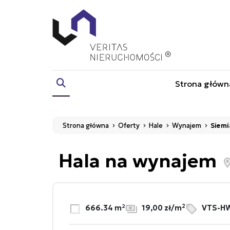
Strona główn
Strona główna
Oferty
Hale
Wynajem
Siemi
Hala na wynajem
2
666.34 m²
19,00 zł/m
VTS-HW