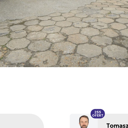
255
OFERT
Tomasz