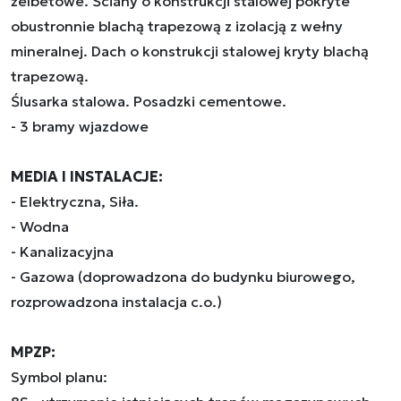
żelbetowe. Ściany o konstrukcji stalowej pokryte
obustronnie blachą trapezową z izolacją z wełny
mineralnej. Dach o konstrukcji stalowej kryty blachą
trapezową.
Ślusarka stalowa. Posadzki cementowe.
- 3 bramy wjazdowe
MEDIA I INSTALACJE:
- Elektryczna, Siła.
- Wodna
- Kanalizacyjna
- Gazowa (doprowadzona do budynku biurowego,
rozprowadzona instalacja c.o.)
MPZP:
Symbol planu: