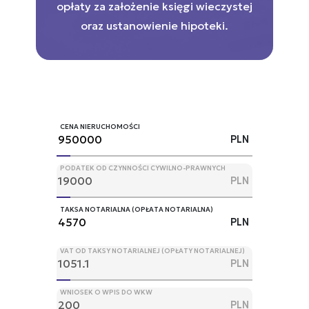
opłaty za założenie księgi wieczystej
oraz ustanowienie hipoteki.
CENA NIERUCHOMOŚCI
PLN
PODATEK OD CZYNNOŚCI CYWILNO-PRAWNYCH
PLN
TAKSA NOTARIALNA (OPŁATA NOTARIALNA)
PLN
VAT OD TAKSY NOTARIALNEJ (OPŁATY NOTARIALNEJ)
PLN
WNIOSEK O WPIS DO WKW
PLN