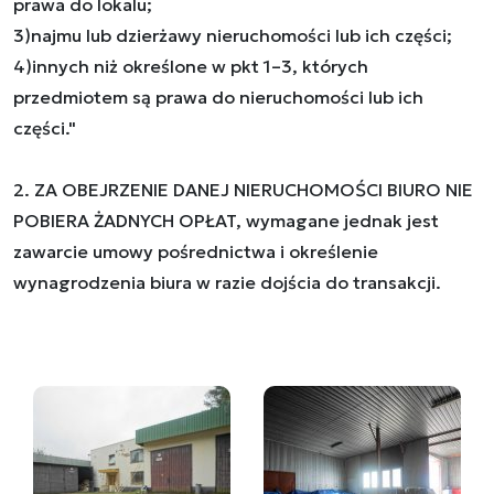
prawa do lokalu;
3)najmu lub dzierżawy nieruchomości lub ich części;
4)innych niż określone w pkt 1–3, których
przedmiotem są prawa do nieruchomości lub ich
części."
2. ZA OBEJRZENIE DANEJ NIERUCHOMOŚCI BIURO NIE
POBIERA ŻADNYCH OPŁAT, wymagane jednak jest
zawarcie umowy pośrednictwa i określenie
wynagrodzenia biura w razie dojścia do transakcji.