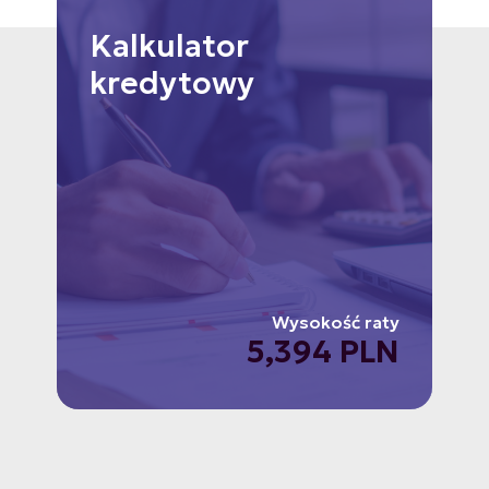
Kalkulator
kredytowy
Wysokość raty
5,394 PLN