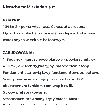
Nieruchomość składa się z:
DZIAŁKA:
1648m2 - pełna własność. Całość utwardzona.
Ogrodzona blachą trapezową na słupkach stalowych
osadzonych w cokole betonowym.
ZABUDOWANIA:
1. Budynek magazynowo biurowy - powierzchnia ok
480m2, dwukondygnacyjny, niepodpiwniczony
Fundament stanowią ławy fundamentowe żelbetowe.
Ściany murowane z cegły oraz pustaków PGS z
obustronnym tynkiem cem-wap kat. III.
Stropy prefabrykowane.
Stropodach drewniany kryty blachą falistą.