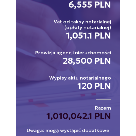
6,555 PLN
Vat od taksy notarialnej
(opłaty notarialnej)
1,051.1 PLN
Prowizja agencji nieruchomości
28,500 PLN
Wypisy aktu notarialnego
120 PLN
Razem
1,010,042.1 PLN
Uwaga: mogą wystąpić dodatkowe