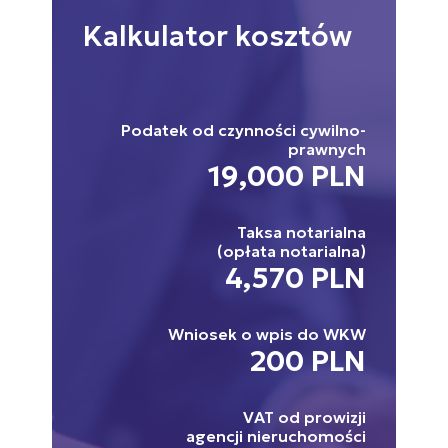
Kalkulator
kosztów
Podatek od czynności cywilno-
prawnych
19,000 PLN
Taksa notarialna
(opłata notarialna)
4,570 PLN
Wniosek o wpis do WKW
200 PLN
VAT od prowizji
agencji nieruchomości