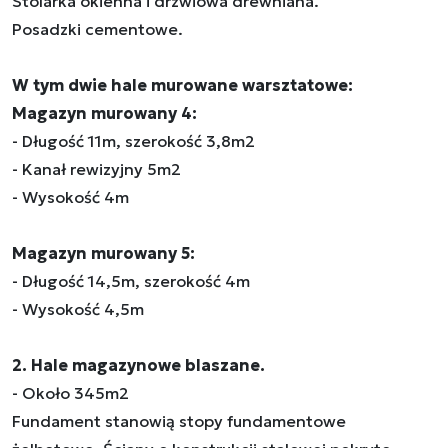
Stolarka okienna i drzwiowa drewniana.
Posadzki cementowe.
W tym dwie hale murowane warsztatowe:
Magazyn murowany 4:
- Długość 11m, szerokość 3,8m2
- Kanał rewizyjny 5m2
- Wysokość 4m
Magazyn murowany 5:
- Długość 14,5m, szerokość 4m
- Wysokość 4,5m
2. Hale magazynowe blaszane.
- Około 345m2
Fundament stanowią stopy fundamentowe