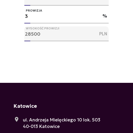
PROWIZJA
%
WYSOKOŚĆ PROWIZJI
PLN
Katowice
ul. Andrzeja Mielęckiego 10 lok. 503
40-013 Katowice