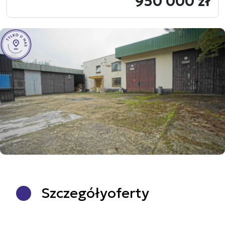
950 000 zł
Szczegóły
oferty