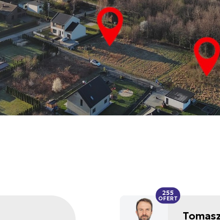
255
OFERT
Tomasz