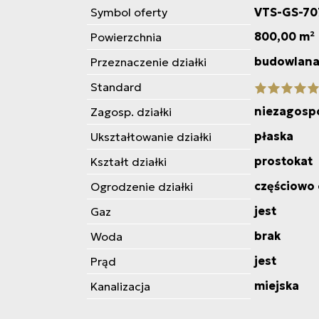
Symbol oferty
VTS-GS-70
800,00 m²
Powierzchnia
budowlana,
Przeznaczenie działki
Standard
niezagosp
Zagosp. działki
płaska
Ukształtowanie działki
prostokat
Kształt działki
częściowo
Ogrodzenie działki
jest
Gaz
brak
Woda
jest
Prąd
miejska
Kanalizacja