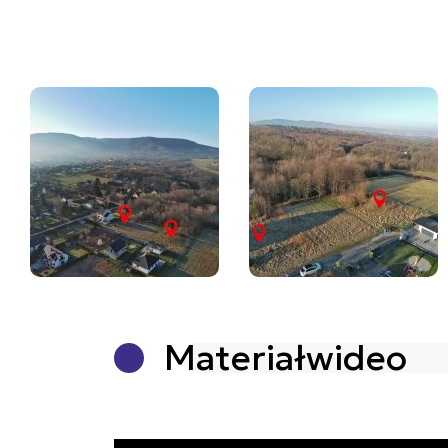
Materiał
wideo