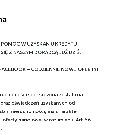
na
 POMOC W UZYSKANIU KREDYTU
IĘ Z NASZYM DORADCĄ JUŻ DZIŚ!
 FACEBOOK – CODZIENNIE NOWE OFERTY!!
ruchomości sporządzona została na
oraz oświadczeń uzyskanych od
ędzin nieruchomości, ma charakter
i oferty handlowej w rozumieniu Art.66
.