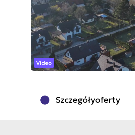
Video
Szczegóły
oferty