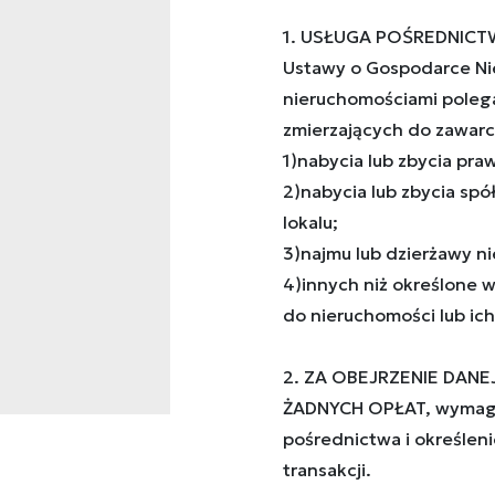
1. USŁUGA POŚREDNICTW
Ustawy o Gospodarce Ni
nieruchomościami poleg
zmierzających do zawarc
1)nabycia lub zbycia pr
2)nabycia lub zbycia sp
lokalu;
3)najmu lub dzierżawy ni
4)innych niż określone 
do nieruchomości lub ich 
2. ZA OBEJRZENIE DANE
ŻADNYCH OPŁAT, wymaga
pośrednictwa i określeni
transakcji.