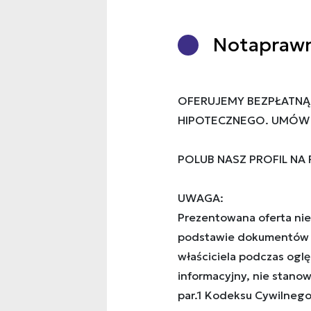
Nota
praw
OFERUJEMY BEZPŁATNĄ
HIPOTECZNEGO. UMÓW S
POLUB NASZ PROFIL NA
UWAGA:
Prezentowana oferta nie
podstawie dokumentów 
właściciela podczas ogl
informacyjny, nie stanow
par.1 Kodeksu Cywilnego