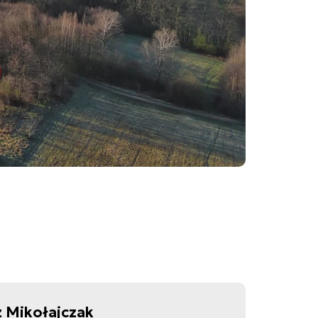
 Mikołajczak