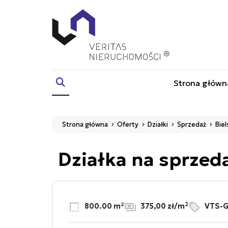
Strona główn
Strona główna
Oferty
Działki
Sprzedaż
Biel
Działka na sprzed
2
800.00 m²
375,00 zł/m
VTS-G