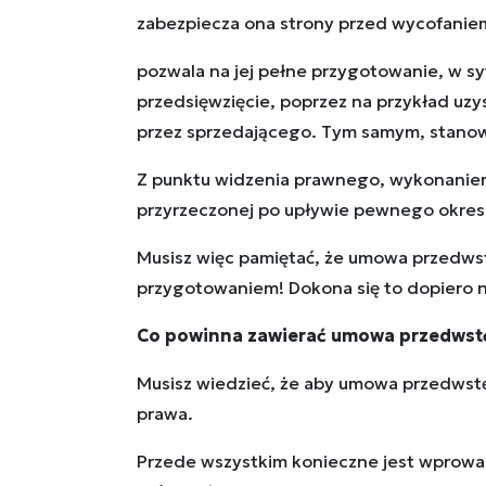
zabezpiecza ona strony przed wycofaniem s
pozwala na jej pełne przygotowanie, w sy
przedsięwzięcie, poprzez na przykład uz
przez sprzedającego. Tym samym, stanowi
Z punktu widzenia prawnego, wykonaniem
przyrzeczonej po upływie pewnego okres
Musisz więc pamiętać, że umowa przedwst
przygotowaniem! Dokona się to dopiero 
Co powinna zawierać umowa przedwst
Musisz wiedzieć, że aby umowa przedwstę
prawa.
Przede wszystkim konieczne jest wprowadz