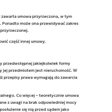
ć zawarta umowa przyrzeczona, w tym
m. Ponadto może ona przewidywać zakres
 przyrzeczonej.
wić część innej umowy.
y przedwstępnej jakiejkolwiek formy
y jej przedmiotem jest nieruchomość. W
iż przepisy prawa wymagają do zawarcia
ialnego. Co więcej – teoretycznie umowa
cane z uwagi na brak odpowiedniej mocy
posłużenie się nią przed sądem jako