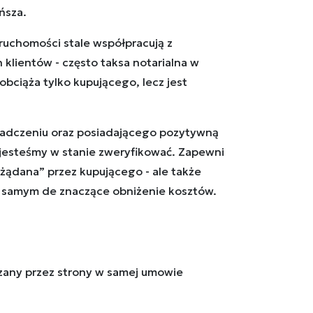
ńsza.
ruchomości stale współpracują z
 klientów - często taksa notarialna w
obciąża tylko kupującego, lecz jest
wiadczeniu oraz posiadającego pozytywną
 jesteśmy w stanie zweryfikować. Zapewni
ożądana” przez kupującego - ale także
ym samym de znaczące obniżenie kosztów.
zany przez strony w samej umowie