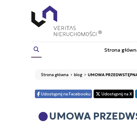
Strona główn
Strona główna
blog
UMOWA PRZEDWSTĘPNA -
Udostępnij na Facebooku
Udostępnij na X
UMOWA PRZEDWST