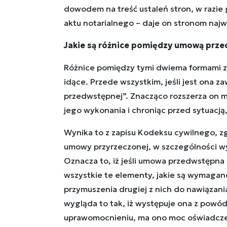
dowodem na treść ustaleń stron, w razie 
aktu notarialnego – daje on stronom naj
Jakie są różnice pomiędzy umową prze
Różnice pomiędzy tymi dwiema formami 
idące. Przede wszystkim, jeśli jest ona 
przedwstępnej”. Znacząco rozszerza on m
jego wykonania i chroniąc przed sytuacją,
Wynika to z zapisu Kodeksu cywilnego, 
umowy przyrzeczonej, w szczególności w
Oznacza to, iż jeśli umowa przedwstępna
wszystkie te elementy, jakie są wymaga
przymuszenia drugiej z nich do nawiązani
wygląda to tak, iż występuje ona z powó
uprawomocnieniu, ma ono moc oświadczeni