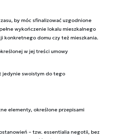
czasu, by móc sfinalizować uzgodnione
 pełne wykończenie lokalu mieszkalnego
cji konkretnego domu czy też mieszkania.
reślonej w jej treści umowy
t jedynie swoistym do tego
ne elementy, określone przepisami
stanowień – tzw. essentialia negotii, bez