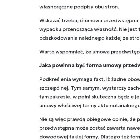
własnoręczne podpisy obu stron.
Wskazać trzeba, iż umowa przedwstępna 
wypadku przenosząca własność. Nie jest
odszkodowania należnego każdej ze stron
Warto wspomnieć, że umowa przedwstępna
Jaka powinna być forma umowy przed
Podkreślenia wymaga fakt, iż żadne obow
szczególnej. Tym samym, wystarczy zacho
tym zakresie, w pełni skuteczna będzie 
umowy właściwej formy aktu notarialnego
Nie są więc prawdą obiegowe opinie, że 
przedwstępna może zostać zawarta nawet 
dowodowej takiej formy. Dlatego też for