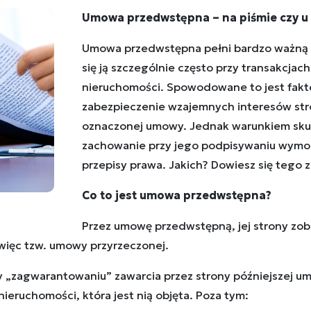
Umowa przedwstępna – na piśmie czy u 
Umowa przedwstępna pełni bardzo ważną 
się ją szczególnie często przy transakcjac
nieruchomości. Spowodowane to jest fakte
zabezpieczenie wzajemnych interesów stro
oznaczonej umowy. Jednak warunkiem skut
zachowanie przy jego podpisywaniu wymo
przepisy prawa. Jakich? Dowiesz się tego 
Co to jest umowa przedwstępna?
Przez umowę przedwstępną, jej strony zobo
 więc tzw. umowy przyrzeczonej.
ży „zagwarantowaniu” zawarcia przez strony późniejszej u
ieruchomości, która jest nią objęta. Poza tym: