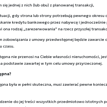
ię jednej z nich (lub obu) z planowanej transakcji,
tuacji, gdy strona lub strony potrzebują pewnego okresu 
yskanie kredytu bankowego przez nabywcę i jednocześnie
 ona rodzaj „zarezerwowania” na rzecz przyszłej transak
 zobowiązania z umowy przedwstępnej będzie zawarcie ok
u czasu.
ępna nie przenosi na Ciebie własności nieruchomości, jes
na podstawie zawartej w tym celu umowy przyrzeczonej.
ępna?
pna była w pełni skuteczna,
musi zawierać pewne koniecz
enie do jej treści wszystkich przedmiotowo istotnych po