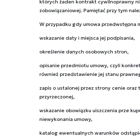
których żaden kontrakt cywilnoprawny ni
zobowiązaniowej. Pamiętać przy tym nale
W przypadku gdy umowa przedwstępna ma 
wskazanie daty i miejsca jej podpisania,
określenie danych osobowych stron,
opisanie przedmiotu umowy, czyli konkret
również przedstawienie jej stanu prawnego
zapis o ustalonej przez strony cenie oraz 
przyrzeczonej,
wskazanie obowiązku uiszczenia prze kup
niewykonania umowy,
katalog ewentualnych warunków odstąpi