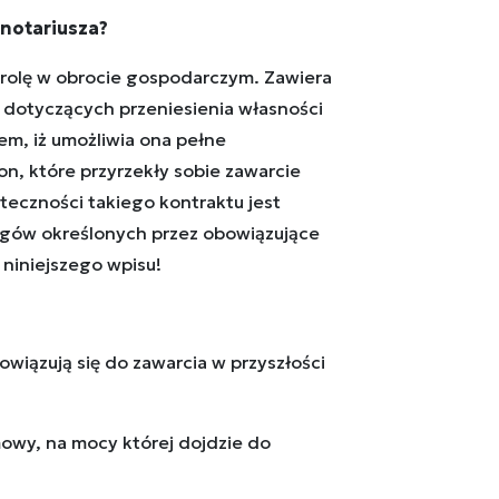
notariusza?
rolę w obrocie gospodarczym. Zawiera
h dotyczących przeniesienia własności
m, iż umożliwia ona pełne
n, które przyrzekły sobie zawarcie
eczności takiego kontraktu jest
gów określonych przez obowiązujące
z niniejszego wpisu!
wiązują się do zawarcia w przyszłości
mowy, na mocy której dojdzie do