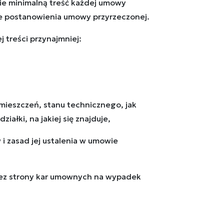
ie minimalną treść każdej umowy
ne postanowienia umowy przyrzeczonej.
treści przynajmniej:
omieszczeń, stanu technicznego, jak
ałki, na jakiej się znajduje,
 i zasad jej ustalenia w umowie
rzez strony kar umownych na wypadek