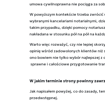
umowa cywilnoprawna nie pociąga za sobą
W powyższym kontekście trzeba zwrócić u
wybranymi kancelariami notarialnymi, dzi
takim przypadku, dzięki pomocy notariusza
nakładana w stosunku pół na pół na każdą
Warto więc rozważyć, czy nie lepiej sko
opinię wśród zadowolonych klientów niż 
ono bowiem nie tylko wybór najlepszej z 
sprawne i całościowe przygotowanie tran
W jakim terminie strony powinny zaw
Jak napisałem powyżej, co do zasady, te
przedwstępnej.