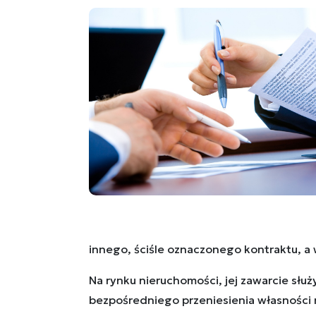
innego, ściśle oznaczonego kontraktu, a
Na rynku nieruchomości, jej zawarcie słu
bezpośredniego przeniesienia własności n