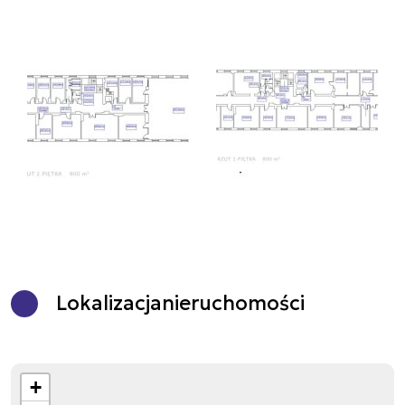
Lokalizacja
nieruchomości
+