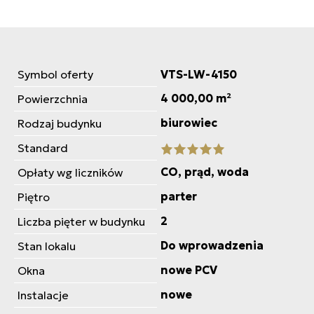
Symbol oferty
VTS-LW-4150
4 000,00 m²
Powierzchnia
biurowiec
Rodzaj budynku
Standard
CO, prąd, woda
Opłaty wg liczników
parter
Piętro
2
Liczba pięter w budynku
Do wprowadzenia
Stan lokalu
nowe PCV
Okna
nowe
Instalacje