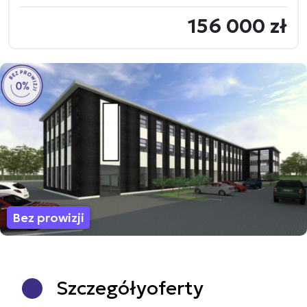
156 000 zł
Bez prowizji
Szczegóły
oferty