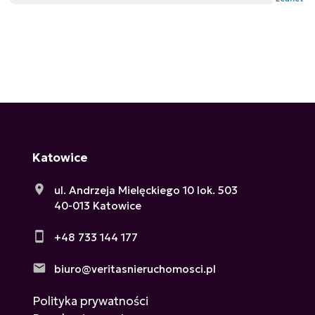
Katowice
ul. Andrzeja Mielęckiego 10 lok. 503
40-013 Katowice
+48 733 144 177
biuro@veritasnieruchomosci.pl
Polityka prywatności