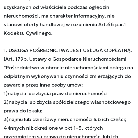
uzyskanych od właściciela podczas oględzin
nieruchomości, ma charakter informacyjny, nie
stanowi oferty handlowej w rozumieniu Art.66 par.1
Kodeksu Cywilnego.
1. USŁUGA POŚREDNICTWA JEST USŁUGĄ ODPŁATNĄ.
(Art. 179b. Ustawy o Gospodarce Nieruchomościami
"Pośrednictwo w obrocie nieruchomościami polega na
odpłatnym wykonywaniu czynności zmierzających do
zawarcia przez inne osoby umów:
1)nabycia lub zbycia praw do nieruchomości
2)nabycia lub zbycia spółdzielczego własnościowego
prawa do lokalu;
3)najmu lub dzierżawy nieruchomości lub ich części;
4)innych niż określone w pkt 1–3, których
przedmiotem są prawa do nieruchomości lub ich