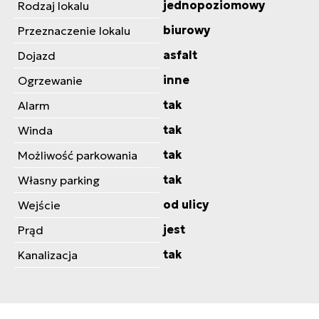
jednopoziomowy
Rodzaj lokalu
biurowy
Przeznaczenie lokalu
asfalt
Dojazd
inne
Ogrzewanie
tak
Alarm
tak
Winda
tak
Możliwość parkowania
tak
Własny parking
od ulicy
Wejście
jest
Prąd
tak
Kanalizacja