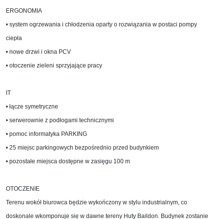
ERGONOMIA
• system ogrzewania i chłodzenia oparty o rozwiązania w postaci pompy
ciepła
• nowe drzwi i okna PCV
• otoczenie zieleni sprzyjające pracy
IT
• łącze symetryczne
• serwerownie z podłogami technicznymi
• pomoc informatyka PARKING
• 25 miejsc parkingowych bezpośrednio przed budynkiem
• pozostałe miejsca dostępne w zasięgu 100 m
OTOCZENIE
Terenu wokół biurowca będzie wykończony w stylu industrialnym, co
doskonale wkomponuje się w dawne tereny Huty Baildon. Budynek zostanie