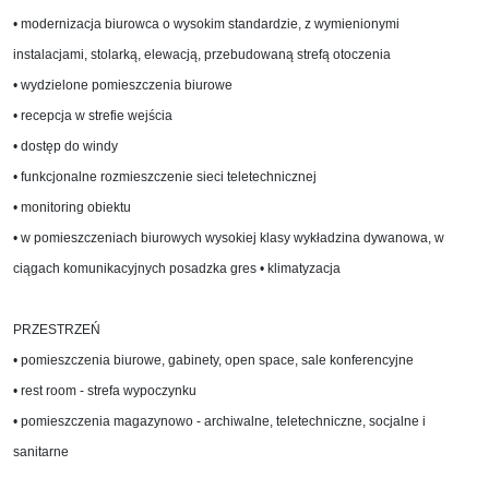
• modernizacja biurowca o wysokim standardzie, z wymienionymi
instalacjami, stolarką, elewacją, przebudowaną strefą otoczenia
• wydzielone pomieszczenia biurowe
• recepcja w strefie wejścia
• dostęp do windy
• funkcjonalne rozmieszczenie sieci teletechnicznej
• monitoring obiektu
• w pomieszczeniach biurowych wysokiej klasy wykładzina dywanowa, w
ciągach komunikacyjnych posadzka gres • klimatyzacja
PRZESTRZEŃ
• pomieszczenia biurowe, gabinety, open space, sale konferencyjne
• rest room - strefa wypoczynku
• pomieszczenia magazynowo - archiwalne, teletechniczne, socjalne i
sanitarne