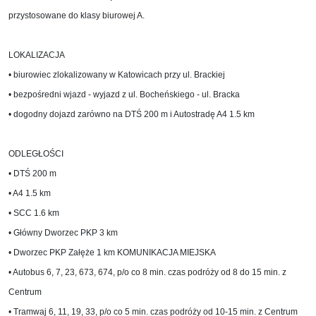
przystosowane do klasy biurowej A.
LOKALIZACJA
• biurowiec zlokalizowany w Katowicach przy ul. Brackiej
• bezpośredni wjazd - wyjazd z ul. Bocheńskiego - ul. Bracka
• dogodny dojazd zarówno na DTŚ 200 m i Autostradę A4 1.5 km
ODLEGŁOŚCI
• DTŚ 200 m
• A4 1.5 km
• SCC 1.6 km
• Główny Dworzec PKP 3 km
• Dworzec PKP Załęże 1 km KOMUNIKACJA MIEJSKA
• Autobus 6, 7, 23, 673, 674, p/o co 8 min. czas podróży od 8 do 15 min. z
Centrum
• Tramwaj 6, 11, 19, 33, p/o co 5 min. czas podróży od 10-15 min. z Centrum