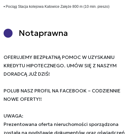
• Pociąg Stacja kolejowa Katowice Załęże 800 m (10 min. pieszo)
Nota
prawna
OFERUJEMY BEZPŁATNĄ POMOC W UZYSKANIU
KREDYTU HIPOTECZNEGO. UMÓW SIĘ Z NASZYM
DORADCĄ JUŻ DZIŚ!
POLUB NASZ PROFIL NA FACEBOOK – CODZIENNIE
NOWE OFERTY!!
UWAGA:
Prezentowana oferta nieruchomości sporządzona
została na podstawie dokumentów oraz oświadczeń